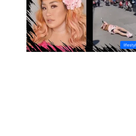
lifesty