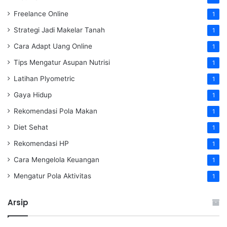
Freelance Online
1
Strategi Jadi Makelar Tanah
1
Cara Adapt Uang Online
1
Tips Mengatur Asupan Nutrisi
1
Latihan Plyometric
1
Gaya Hidup
1
Rekomendasi Pola Makan
1
Diet Sehat
1
Rekomendasi HP
1
Cara Mengelola Keuangan
1
Mengatur Pola Aktivitas
1
Arsip