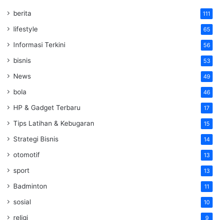
berita
111
lifestyle
65
Informasi Terkini
56
bisnis
53
News
49
bola
46
HP & Gadget Terbaru
17
Tips Latihan & Kebugaran
15
Strategi Bisnis
14
otomotif
13
sport
13
Badminton
11
sosial
10
religi
9