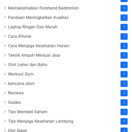
Memaksimalkan Forehand Badminton
1
Panduan Meningkatkan Kualitas
1
Laptop Ringan Dan Murah
1
Cara iPhone
1
Cara Menjaga Kesehatan Harian
1
Teknik Ampuh Menjual Jasa
1
Otot Leher dan Bahu
1
Workout Gym
1
bencana alam
1
Reviews
1
Guides
1
Tips Membeli Saham
1
Tips Menjaga Kesehatan Lambung
1
Diet Alami
1