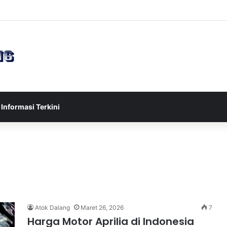
sia U-17 Tereliminasi, Berikut 4 Tim Lolos ke Semifinal Piala AFF U-17 
Informasi Terkini
Atok Dalang
Maret 26, 2026
7
Harga Motor Aprilia di Indonesia