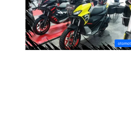
otomot