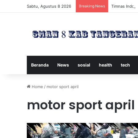
Sabtu, Agustus 8 2026
Breaking News
Timnas Indone
Beranda
News
sosial
health
tech
Home
/
motor sport april
motor sport april