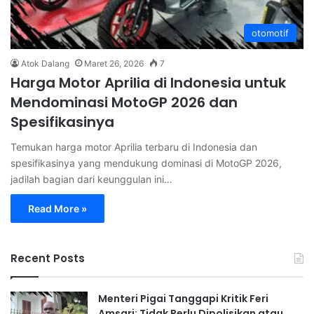
otomotif
Atok Dalang
Maret 26, 2026
7
Harga Motor Aprilia di Indonesia untuk
Mendominasi MotoGP 2026 dan
Spesifikasinya
Temukan harga motor Aprilia terbaru di Indonesia dan
spesifikasinya yang mendukung dominasi di MotoGP 2026,
jadilah bagian dari keunggulan ini…
Read More »
Recent Posts
Menteri Pigai Tanggapi Kritik Feri
Amsari: Tidak Perlu Dipolisikan atau