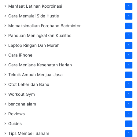
Manfaat Latihan Koordinasi
1
Cara Memulai Side Hustle
1
Memaksimalkan Forehand Badminton
1
Panduan Meningkatkan Kualitas
1
Laptop Ringan Dan Murah
1
Cara iPhone
1
Cara Menjaga Kesehatan Harian
1
Teknik Ampuh Menjual Jasa
1
Otot Leher dan Bahu
1
Workout Gym
1
bencana alam
1
Reviews
1
Guides
1
Tips Membeli Saham
1