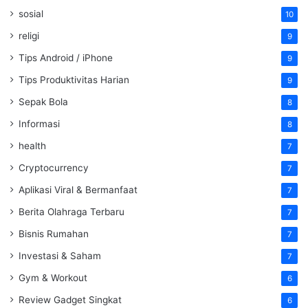
sosial
10
religi
9
Tips Android / iPhone
9
Tips Produktivitas Harian
9
Sepak Bola
8
Informasi
8
health
7
Cryptocurrency
7
Aplikasi Viral & Bermanfaat
7
Berita Olahraga Terbaru
7
Bisnis Rumahan
7
Investasi & Saham
7
Gym & Workout
6
Review Gadget Singkat
6