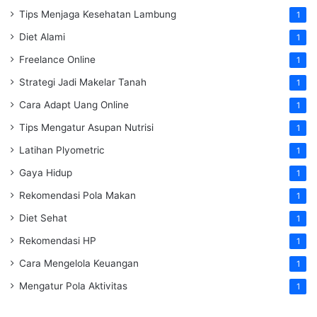
Tips Menjaga Kesehatan Lambung
1
Diet Alami
1
Freelance Online
1
Strategi Jadi Makelar Tanah
1
Cara Adapt Uang Online
1
Tips Mengatur Asupan Nutrisi
1
Latihan Plyometric
1
Gaya Hidup
1
Rekomendasi Pola Makan
1
Diet Sehat
1
Rekomendasi HP
1
Cara Mengelola Keuangan
1
Mengatur Pola Aktivitas
1