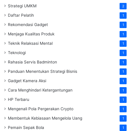
Strategi UMKM
2
Daftar Pelatih
1
Rekomendasi Gadget
1
Menjaga Kualitas Produk
1
Teknik Relaksasi Mental
1
Teknologi
1
Rahasia Servis Badminton
1
Panduan Menentukan Strategi Bisnis
1
Gadget Kamera Aksi
1
Cara Menghindari Ketergantungan
1
HP Terbaru
1
Mengenali Pola Pergerakan Crypto
1
Membentuk Kebiasaan Mengelola Uang
1
Pemain Sepak Bola
1