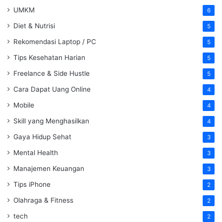
UMKM
6
Diet & Nutrisi
5
Rekomendasi Laptop / PC
5
Tips Kesehatan Harian
5
Freelance & Side Hustle
5
Cara Dapat Uang Online
4
Mobile
4
Skill yang Menghasilkan
4
Gaya Hidup Sehat
3
Mental Health
3
Manajemen Keuangan
3
Tips iPhone
2
Olahraga & Fitness
2
tech
2