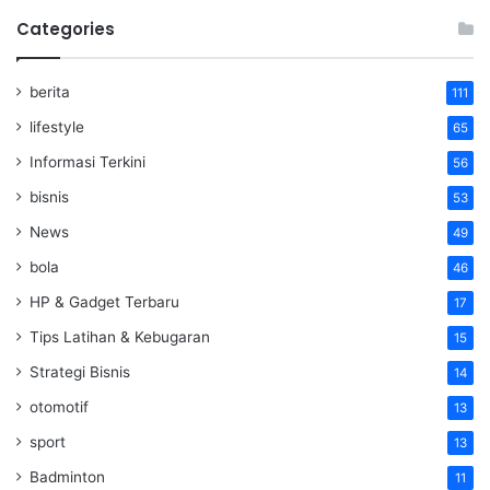
Categories
berita
111
lifestyle
65
Informasi Terkini
56
bisnis
53
News
49
bola
46
HP & Gadget Terbaru
17
Tips Latihan & Kebugaran
15
Strategi Bisnis
14
otomotif
13
sport
13
Badminton
11