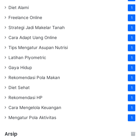
Diet Alami
1
Freelance Online
1
Strategi Jadi Makelar Tanah
1
Cara Adapt Uang Online
1
Tips Mengatur Asupan Nutrisi
1
Latihan Plyometric
1
Gaya Hidup
1
Rekomendasi Pola Makan
1
Diet Sehat
1
Rekomendasi HP
1
Cara Mengelola Keuangan
1
Mengatur Pola Aktivitas
1
Arsip