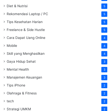
Diet & Nutrisi
5
Rekomendasi Laptop / PC
5
Tips Kesehatan Harian
5
Freelance & Side Hustle
5
Cara Dapat Uang Online
4
Mobile
4
Skill yang Menghasilkan
4
Gaya Hidup Sehat
3
Mental Health
3
Manajemen Keuangan
3
Tips iPhone
2
Olahraga & Fitness
2
tech
2
Strategi UMKM
2