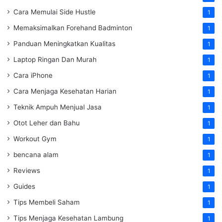
Cara Memulai Side Hustle
1
Memaksimalkan Forehand Badminton
1
Panduan Meningkatkan Kualitas
1
Laptop Ringan Dan Murah
1
Cara iPhone
1
Cara Menjaga Kesehatan Harian
1
Teknik Ampuh Menjual Jasa
1
Otot Leher dan Bahu
1
Workout Gym
1
bencana alam
1
Reviews
1
Guides
1
Tips Membeli Saham
1
Tips Menjaga Kesehatan Lambung
1