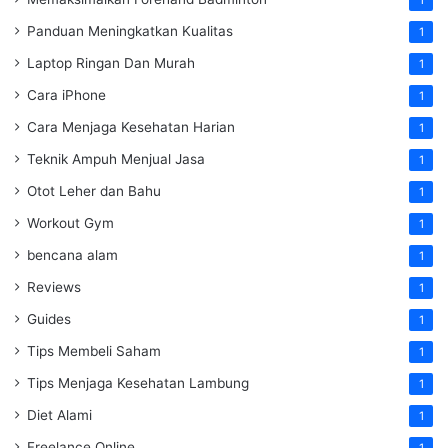
1
Panduan Meningkatkan Kualitas
1
Laptop Ringan Dan Murah
1
Cara iPhone
1
Cara Menjaga Kesehatan Harian
1
Teknik Ampuh Menjual Jasa
1
Otot Leher dan Bahu
1
Workout Gym
1
bencana alam
1
Reviews
1
Guides
1
Tips Membeli Saham
1
Tips Menjaga Kesehatan Lambung
1
Diet Alami
1
Freelance Online