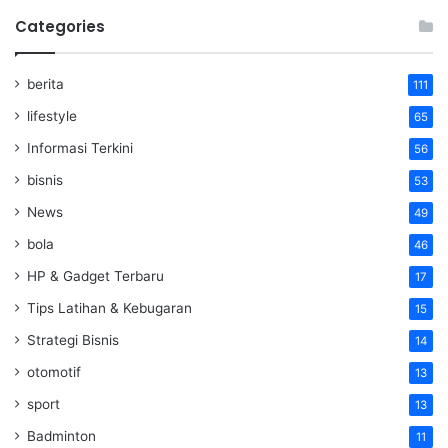
Categories
berita
111
lifestyle
65
Informasi Terkini
56
bisnis
53
News
49
bola
46
HP & Gadget Terbaru
17
Tips Latihan & Kebugaran
15
Strategi Bisnis
14
otomotif
13
sport
13
Badminton
11