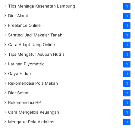
Tips Menjaga Kesehatan Lambung
1
Diet Alami
1
Freelance Online
1
Strategi Jadi Makelar Tanah
1
Cara Adapt Uang Online
1
Tips Mengatur Asupan Nutrisi
1
Latihan Plyometric
1
Gaya Hidup
1
Rekomendasi Pola Makan
1
Diet Sehat
1
Rekomendasi HP
1
Cara Mengelola Keuangan
1
Mengatur Pola Aktivitas
1