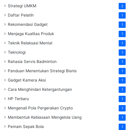
Strategi UMKM
2
Daftar Pelatih
1
Rekomendasi Gadget
1
Menjaga Kualitas Produk
1
Teknik Relaksasi Mental
1
Teknologi
1
Rahasia Servis Badminton
1
Panduan Menentukan Strategi Bisnis
1
Gadget Kamera Aksi
1
Cara Menghindari Ketergantungan
1
HP Terbaru
1
Mengenali Pola Pergerakan Crypto
1
Membentuk Kebiasaan Mengelola Uang
1
Pemain Sepak Bola
1