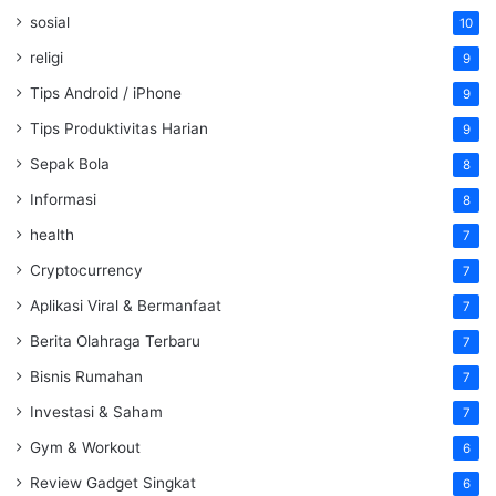
sosial
10
religi
9
Tips Android / iPhone
9
Tips Produktivitas Harian
9
Sepak Bola
8
Informasi
8
health
7
Cryptocurrency
7
Aplikasi Viral & Bermanfaat
7
Berita Olahraga Terbaru
7
Bisnis Rumahan
7
Investasi & Saham
7
Gym & Workout
6
Review Gadget Singkat
6