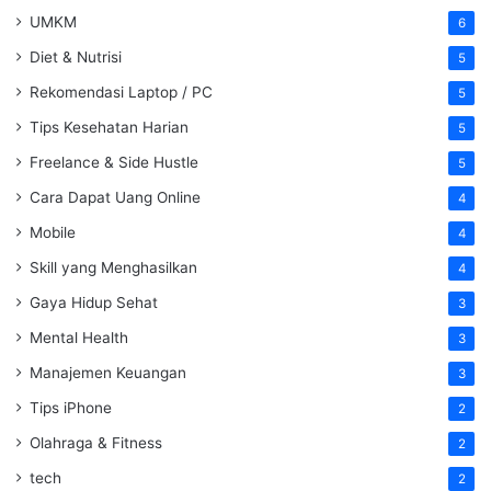
UMKM
6
Diet & Nutrisi
5
Rekomendasi Laptop / PC
5
Tips Kesehatan Harian
5
Freelance & Side Hustle
5
Cara Dapat Uang Online
4
Mobile
4
Skill yang Menghasilkan
4
Gaya Hidup Sehat
3
Mental Health
3
Manajemen Keuangan
3
Tips iPhone
2
Olahraga & Fitness
2
tech
2