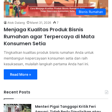
Bisnis Rumahan
Atok Dalang
Maret 31, 2026
7
Menjaga Kualitas Produk Bisnis
Rumahan agar Terpercaya di Mata
Konsumen Setia
Tingkatkan kualitas produk bisnis rumahan Anda untuk
membangun kepercayaan konsumen setia dan raih
kesuksesan, mulailah langkah pertama Anda hari ini.
Read More »
Recent Posts
Menteri Pigai Tanggapi Kritik Feri
Amsari: Tidak Perlu Dipolisikan atau