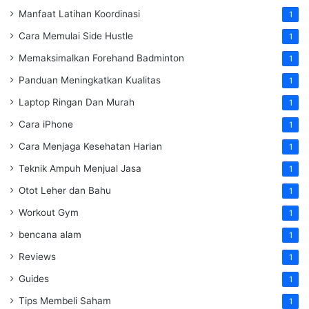
Manfaat Latihan Koordinasi
1
Cara Memulai Side Hustle
1
Memaksimalkan Forehand Badminton
1
Panduan Meningkatkan Kualitas
1
Laptop Ringan Dan Murah
1
Cara iPhone
1
Cara Menjaga Kesehatan Harian
1
Teknik Ampuh Menjual Jasa
1
Otot Leher dan Bahu
1
Workout Gym
1
bencana alam
1
Reviews
1
Guides
1
Tips Membeli Saham
1