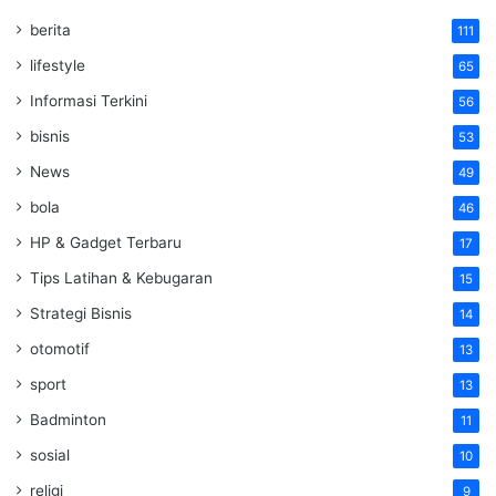
berita
111
lifestyle
65
Informasi Terkini
56
bisnis
53
News
49
bola
46
HP & Gadget Terbaru
17
Tips Latihan & Kebugaran
15
Strategi Bisnis
14
otomotif
13
sport
13
Badminton
11
sosial
10
religi
9