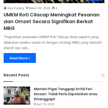
Atok Dalang
Maret 30, 2026
4
UMKM Roti Cilacap Meningkat Pesanan
dan Omzet Secara Signifikan Berkat
MBG
Tingkatkan penjualan UMKM Roti Cilacap Anda seperti yang
dilakukan pelaku usaha ini dengan strategi MBG yang terbukti
efektif dan raih…
Read More »
Recent Posts
Menteri Pigai Tanggapi Kritik Feri
Amsari: Tidak Perlu Dipolisikan atau
Ditanggapi!
April 19, 2026