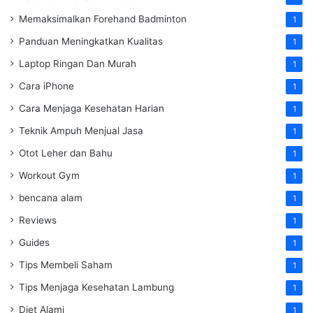
Memaksimalkan Forehand Badminton
1
Panduan Meningkatkan Kualitas
1
Laptop Ringan Dan Murah
1
Cara iPhone
1
Cara Menjaga Kesehatan Harian
1
Teknik Ampuh Menjual Jasa
1
Otot Leher dan Bahu
1
Workout Gym
1
bencana alam
1
Reviews
1
Guides
1
Tips Membeli Saham
1
Tips Menjaga Kesehatan Lambung
1
Diet Alami
1