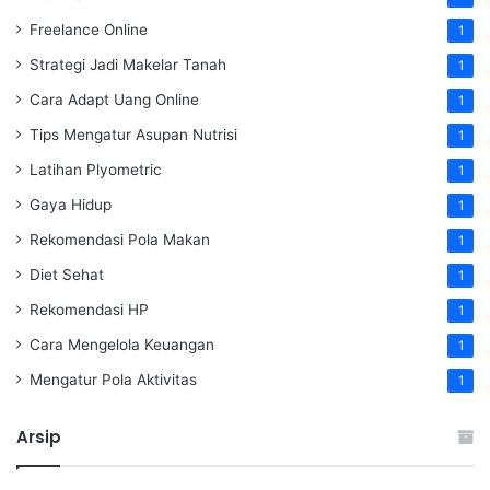
Freelance Online
1
Strategi Jadi Makelar Tanah
1
Cara Adapt Uang Online
1
Tips Mengatur Asupan Nutrisi
1
Latihan Plyometric
1
Gaya Hidup
1
Rekomendasi Pola Makan
1
Diet Sehat
1
Rekomendasi HP
1
Cara Mengelola Keuangan
1
Mengatur Pola Aktivitas
1
Arsip