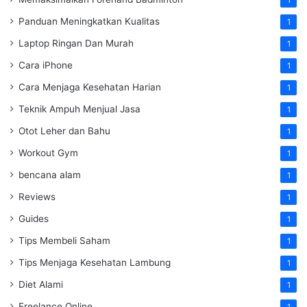
1
Panduan Meningkatkan Kualitas
1
Laptop Ringan Dan Murah
1
Cara iPhone
1
Cara Menjaga Kesehatan Harian
1
Teknik Ampuh Menjual Jasa
1
Otot Leher dan Bahu
1
Workout Gym
1
bencana alam
1
Reviews
1
Guides
1
Tips Membeli Saham
1
Tips Menjaga Kesehatan Lambung
1
Diet Alami
1
Freelance Online