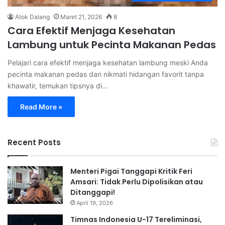
Atok Dalang
Maret 21, 2026
8
Cara Efektif Menjaga Kesehatan
Lambung untuk Pecinta Makanan Pedas
Pelajari cara efektif menjaga kesehatan lambung meski Anda
pecinta makanan pedas dan nikmati hidangan favorit tanpa
khawatir, temukan tipsnya di…
Read More »
Recent Posts
Menteri Pigai Tanggapi Kritik Feri
Amsari: Tidak Perlu Dipolisikan atau
Ditanggapi!
April 19, 2026
Timnas Indonesia U-17 Tereliminasi,