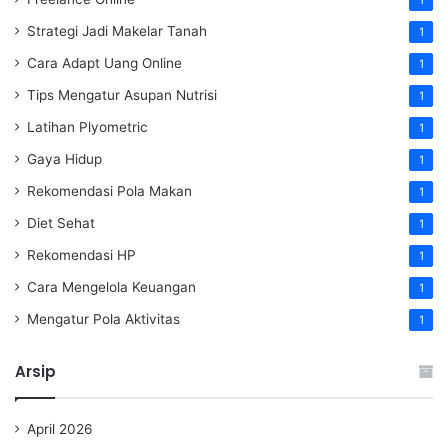
1
Strategi Jadi Makelar Tanah
1
Cara Adapt Uang Online
1
Tips Mengatur Asupan Nutrisi
1
Latihan Plyometric
1
Gaya Hidup
1
Rekomendasi Pola Makan
1
Diet Sehat
1
Rekomendasi HP
1
Cara Mengelola Keuangan
1
Mengatur Pola Aktivitas
1
Arsip
April 2026