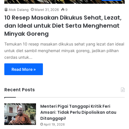
Atok Dalang
Maret 31, 2026
9
10 Resep Masakan Dikukus Sehat, Lezat,
dan Ideal untuk Diet Serta Menghemat
Minyak Goreng
Temukan 10 resep masakan dikukus sehat yang lezat dan ideal
untuk diet sambil menghemat minyak goreng, jadikan pilihan
cerdas untuk…
Read More »
Recent Posts
Menteri Pigai Tanggapi Kritik Feri
Amsari: Tidak Perlu Dipolisikan atau
Ditanggapi!
April 19, 2026