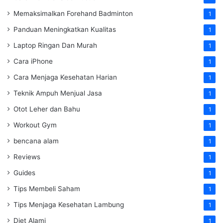
Memaksimalkan Forehand Badminton
1
Panduan Meningkatkan Kualitas
1
Laptop Ringan Dan Murah
1
Cara iPhone
1
Cara Menjaga Kesehatan Harian
1
Teknik Ampuh Menjual Jasa
1
Otot Leher dan Bahu
1
Workout Gym
1
bencana alam
1
Reviews
1
Guides
1
Tips Membeli Saham
1
Tips Menjaga Kesehatan Lambung
1
Diet Alami
1