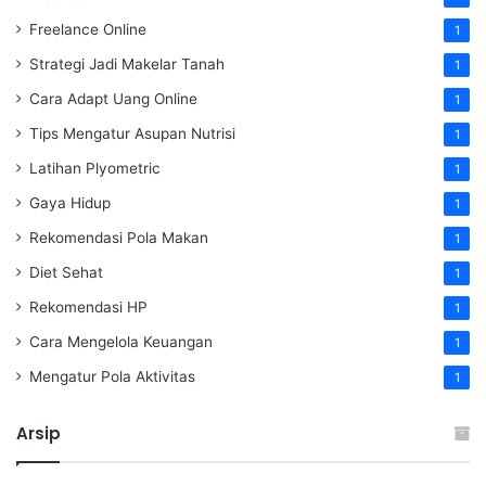
Freelance Online
1
Strategi Jadi Makelar Tanah
1
Cara Adapt Uang Online
1
Tips Mengatur Asupan Nutrisi
1
Latihan Plyometric
1
Gaya Hidup
1
Rekomendasi Pola Makan
1
Diet Sehat
1
Rekomendasi HP
1
Cara Mengelola Keuangan
1
Mengatur Pola Aktivitas
1
Arsip