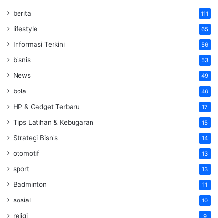
berita
111
lifestyle
65
Informasi Terkini
56
bisnis
53
News
49
bola
46
HP & Gadget Terbaru
17
Tips Latihan & Kebugaran
15
Strategi Bisnis
14
otomotif
13
sport
13
Badminton
11
sosial
10
religi
9