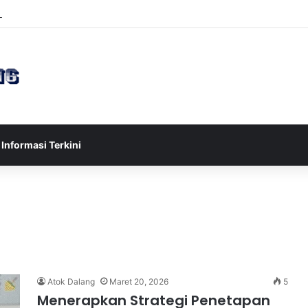
sia U-17 Tereliminasi, Berikut 4 Tim Lolos ke Semifinal Piala AFF U-17 
Informasi Terkini
Atok Dalang
Maret 20, 2026
5
Menerapkan Strategi Penetapan