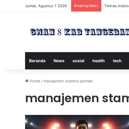
Jumat, Agustus 7 2026
Breaking News
Timnas Indone
Beranda
News
sosial
health
tech
Home
/
manajemen stamina pemain
manajemen stam