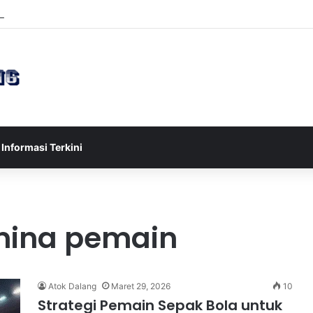
sia U-17 Tereliminasi, Berikut 4 Tim Lolos ke Semifinal Piala AFF U-17 
Informasi Terkini
ina pemain
Atok Dalang
Maret 29, 2026
10
Strategi Pemain Sepak Bola untuk