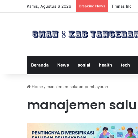
Kamis, Agustus 6 2026
Breaking News
Timnas Indone
Beranda
News
sosial
health
tech
Home
/
manajemen saluran pembayaran
manajemen salu