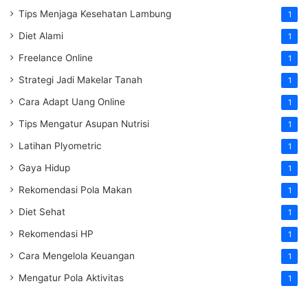
Tips Menjaga Kesehatan Lambung
1
Diet Alami
1
Freelance Online
1
Strategi Jadi Makelar Tanah
1
Cara Adapt Uang Online
1
Tips Mengatur Asupan Nutrisi
1
Latihan Plyometric
1
Gaya Hidup
1
Rekomendasi Pola Makan
1
Diet Sehat
1
Rekomendasi HP
1
Cara Mengelola Keuangan
1
Mengatur Pola Aktivitas
1