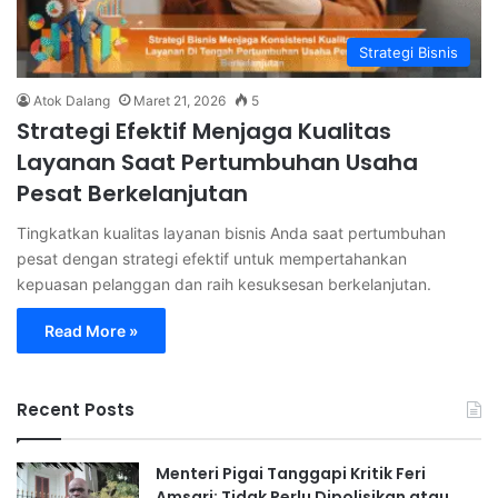
Strategi Bisnis
Atok Dalang
Maret 21, 2026
5
Strategi Efektif Menjaga Kualitas
Layanan Saat Pertumbuhan Usaha
Pesat Berkelanjutan
Tingkatkan kualitas layanan bisnis Anda saat pertumbuhan
pesat dengan strategi efektif untuk mempertahankan
kepuasan pelanggan dan raih kesuksesan berkelanjutan.
Read More »
Recent Posts
Menteri Pigai Tanggapi Kritik Feri
Amsari: Tidak Perlu Dipolisikan atau