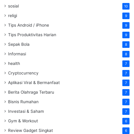
sosial
10
religi
9
Tips Android / iPhone
9
Tips Produktivitas Harian
9
Sepak Bola
8
Informasi
8
health
7
Cryptocurrency
7
Aplikasi Viral & Bermanfaat
7
Berita Olahraga Terbaru
7
Bisnis Rumahan
7
Investasi & Saham
7
Gym & Workout
6
Review Gadget Singkat
6