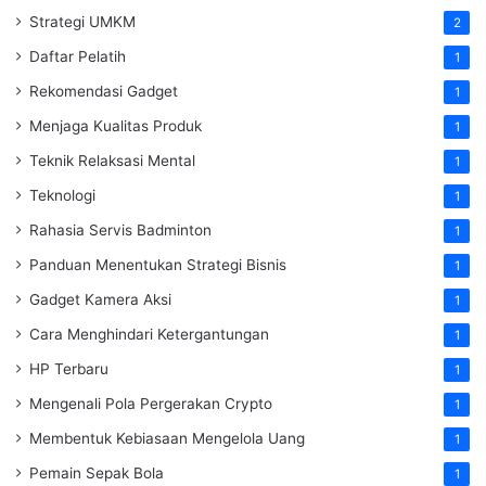
Strategi UMKM
2
Daftar Pelatih
1
Rekomendasi Gadget
1
Menjaga Kualitas Produk
1
Teknik Relaksasi Mental
1
Teknologi
1
Rahasia Servis Badminton
1
Panduan Menentukan Strategi Bisnis
1
Gadget Kamera Aksi
1
Cara Menghindari Ketergantungan
1
HP Terbaru
1
Mengenali Pola Pergerakan Crypto
1
Membentuk Kebiasaan Mengelola Uang
1
Pemain Sepak Bola
1