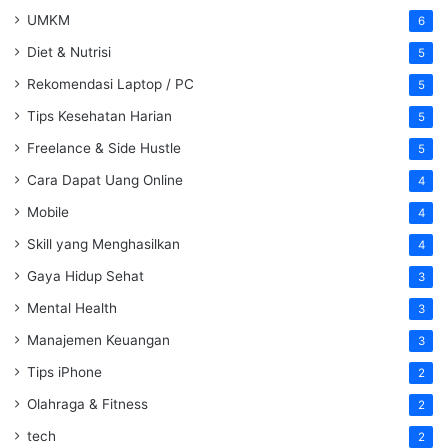
UMKM
6
Diet & Nutrisi
5
Rekomendasi Laptop / PC
5
Tips Kesehatan Harian
5
Freelance & Side Hustle
5
Cara Dapat Uang Online
4
Mobile
4
Skill yang Menghasilkan
4
Gaya Hidup Sehat
3
Mental Health
3
Manajemen Keuangan
3
Tips iPhone
2
Olahraga & Fitness
2
tech
2