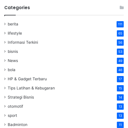
Categories
berita
111
lifestyle
65
Informasi Terkini
56
bisnis
53
News
49
bola
46
HP & Gadget Terbaru
17
Tips Latihan & Kebugaran
15
Strategi Bisnis
14
otomotif
13
sport
13
Badminton
11