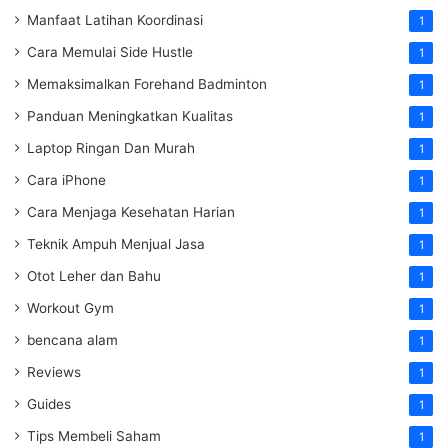
Manfaat Latihan Koordinasi
1
Cara Memulai Side Hustle
1
Memaksimalkan Forehand Badminton
1
Panduan Meningkatkan Kualitas
1
Laptop Ringan Dan Murah
1
Cara iPhone
1
Cara Menjaga Kesehatan Harian
1
Teknik Ampuh Menjual Jasa
1
Otot Leher dan Bahu
1
Workout Gym
1
bencana alam
1
Reviews
1
Guides
1
Tips Membeli Saham
1