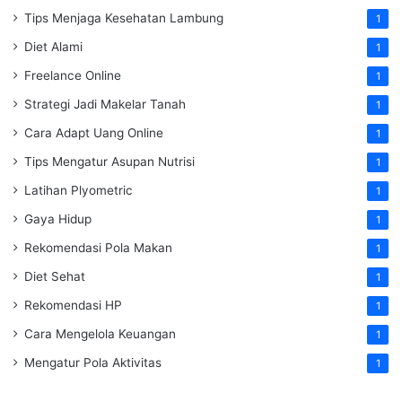
Tips Menjaga Kesehatan Lambung
1
Diet Alami
1
Freelance Online
1
Strategi Jadi Makelar Tanah
1
Cara Adapt Uang Online
1
Tips Mengatur Asupan Nutrisi
1
Latihan Plyometric
1
Gaya Hidup
1
Rekomendasi Pola Makan
1
Diet Sehat
1
Rekomendasi HP
1
Cara Mengelola Keuangan
1
Mengatur Pola Aktivitas
1