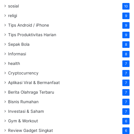
sosial
10
religi
9
Tips Android / iPhone
9
Tips Produktivitas Harian
9
Sepak Bola
8
Informasi
8
health
7
Cryptocurrency
7
Aplikasi Viral & Bermanfaat
7
Berita Olahraga Terbaru
7
Bisnis Rumahan
7
Investasi & Saham
7
Gym & Workout
6
Review Gadget Singkat
6