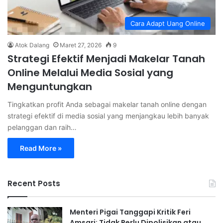
Cara Adapt Uang Online
Atok Dalang
Maret 27, 2026
9
Strategi Efektif Menjadi Makelar Tanah
Online Melalui Media Sosial yang
Menguntungkan
Tingkatkan profit Anda sebagai makelar tanah online dengan
strategi efektif di media sosial yang menjangkau lebih banyak
pelanggan dan raih…
Read More »
Recent Posts
Menteri Pigai Tanggapi Kritik Feri
Amsari: Tidak Perlu Dipolisikan atau