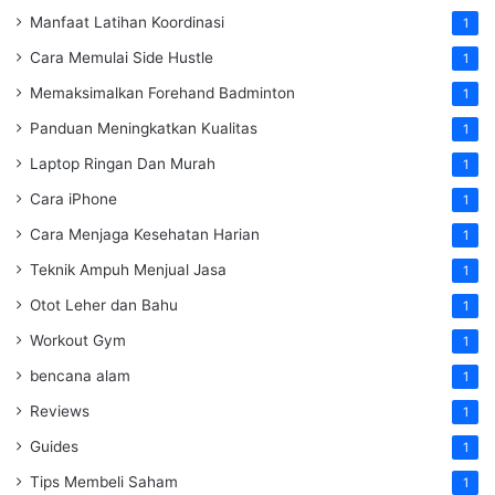
Manfaat Latihan Koordinasi
1
Cara Memulai Side Hustle
1
Memaksimalkan Forehand Badminton
1
Panduan Meningkatkan Kualitas
1
Laptop Ringan Dan Murah
1
Cara iPhone
1
Cara Menjaga Kesehatan Harian
1
Teknik Ampuh Menjual Jasa
1
Otot Leher dan Bahu
1
Workout Gym
1
bencana alam
1
Reviews
1
Guides
1
Tips Membeli Saham
1