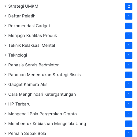
Strategi UMKM
2
Daftar Pelatih
1
Rekomendasi Gadget
1
Menjaga Kualitas Produk
1
Teknik Relaksasi Mental
1
Teknologi
1
Rahasia Servis Badminton
1
Panduan Menentukan Strategi Bisnis
1
Gadget Kamera Aksi
1
Cara Menghindari Ketergantungan
1
HP Terbaru
1
Mengenali Pola Pergerakan Crypto
1
Membentuk Kebiasaan Mengelola Uang
1
Pemain Sepak Bola
1