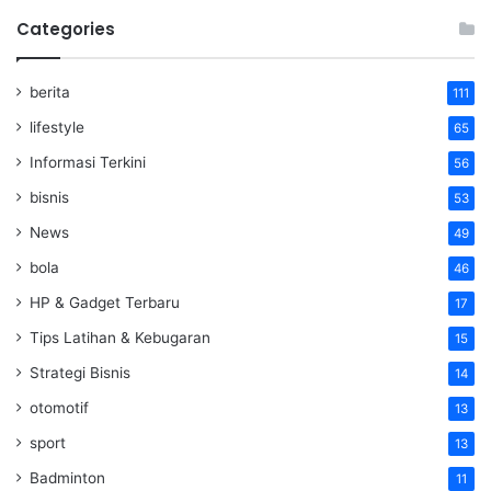
Categories
berita
111
lifestyle
65
Informasi Terkini
56
bisnis
53
News
49
bola
46
HP & Gadget Terbaru
17
Tips Latihan & Kebugaran
15
Strategi Bisnis
14
otomotif
13
sport
13
Badminton
11