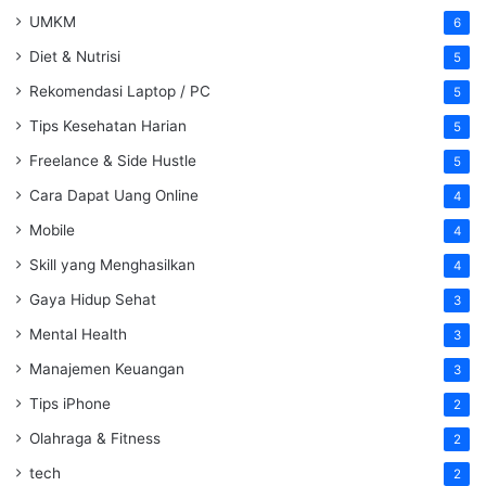
UMKM
6
Diet & Nutrisi
5
Rekomendasi Laptop / PC
5
Tips Kesehatan Harian
5
Freelance & Side Hustle
5
Cara Dapat Uang Online
4
Mobile
4
Skill yang Menghasilkan
4
Gaya Hidup Sehat
3
Mental Health
3
Manajemen Keuangan
3
Tips iPhone
2
Olahraga & Fitness
2
tech
2