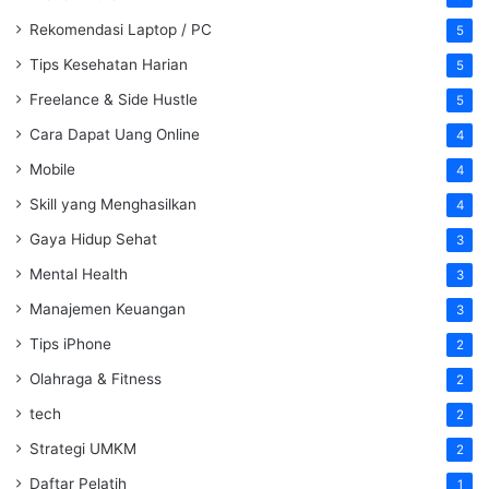
Rekomendasi Laptop / PC
5
Tips Kesehatan Harian
5
Freelance & Side Hustle
5
Cara Dapat Uang Online
4
Mobile
4
Skill yang Menghasilkan
4
Gaya Hidup Sehat
3
Mental Health
3
Manajemen Keuangan
3
Tips iPhone
2
Olahraga & Fitness
2
tech
2
Strategi UMKM
2
Daftar Pelatih
1