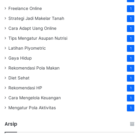
Freelance Online
1
Strategi Jadi Makelar Tanah
1
Cara Adapt Uang Online
1
Tips Mengatur Asupan Nutrisi
1
Latihan Plyometric
1
Gaya Hidup
1
Rekomendasi Pola Makan
1
Diet Sehat
1
Rekomendasi HP
1
Cara Mengelola Keuangan
1
Mengatur Pola Aktivitas
1
Arsip