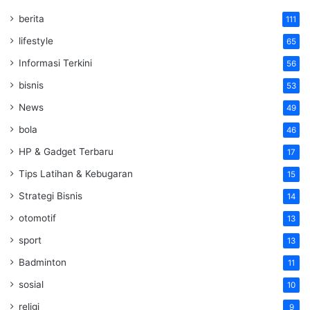
berita
111
lifestyle
65
Informasi Terkini
56
bisnis
53
News
49
bola
46
HP & Gadget Terbaru
17
Tips Latihan & Kebugaran
15
Strategi Bisnis
14
otomotif
13
sport
13
Badminton
11
sosial
10
religi
9