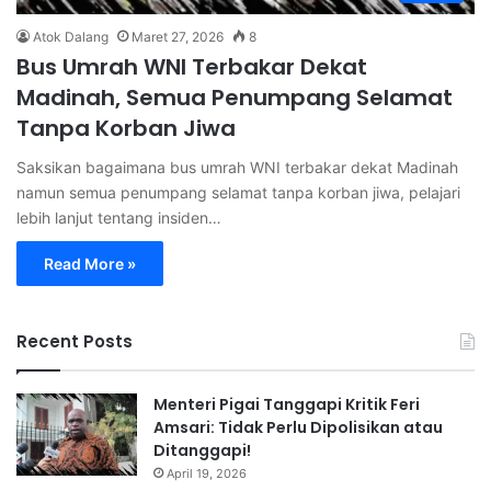
Atok Dalang
Maret 27, 2026
8
Bus Umrah WNI Terbakar Dekat
Madinah, Semua Penumpang Selamat
Tanpa Korban Jiwa
Saksikan bagaimana bus umrah WNI terbakar dekat Madinah
namun semua penumpang selamat tanpa korban jiwa, pelajari
lebih lanjut tentang insiden…
Read More »
Recent Posts
Menteri Pigai Tanggapi Kritik Feri
Amsari: Tidak Perlu Dipolisikan atau
Ditanggapi!
April 19, 2026