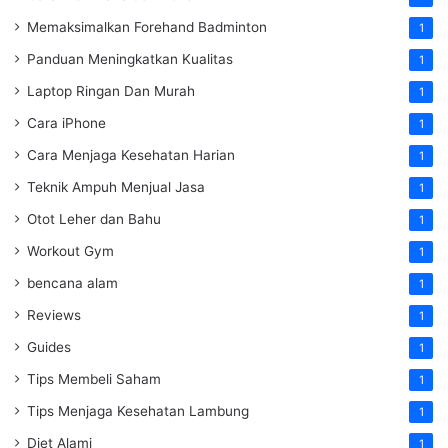
Memaksimalkan Forehand Badminton
1
Panduan Meningkatkan Kualitas
1
Laptop Ringan Dan Murah
1
Cara iPhone
1
Cara Menjaga Kesehatan Harian
1
Teknik Ampuh Menjual Jasa
1
Otot Leher dan Bahu
1
Workout Gym
1
bencana alam
1
Reviews
1
Guides
1
Tips Membeli Saham
1
Tips Menjaga Kesehatan Lambung
1
Diet Alami
1