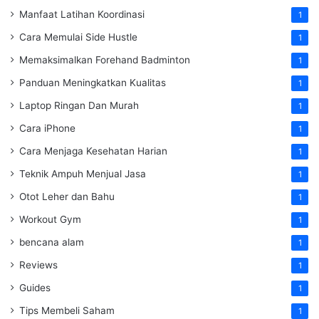
Manfaat Latihan Koordinasi
1
Cara Memulai Side Hustle
1
Memaksimalkan Forehand Badminton
1
Panduan Meningkatkan Kualitas
1
Laptop Ringan Dan Murah
1
Cara iPhone
1
Cara Menjaga Kesehatan Harian
1
Teknik Ampuh Menjual Jasa
1
Otot Leher dan Bahu
1
Workout Gym
1
bencana alam
1
Reviews
1
Guides
1
Tips Membeli Saham
1