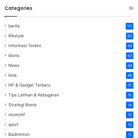
Categories
berita
111
lifestyle
65
Informasi Terkini
56
bisnis
53
News
49
bola
46
HP & Gadget Terbaru
17
Tips Latihan & Kebugaran
15
Strategi Bisnis
14
otomotif
13
sport
13
Badminton
11