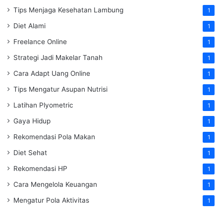
Tips Menjaga Kesehatan Lambung
1
Diet Alami
1
Freelance Online
1
Strategi Jadi Makelar Tanah
1
Cara Adapt Uang Online
1
Tips Mengatur Asupan Nutrisi
1
Latihan Plyometric
1
Gaya Hidup
1
Rekomendasi Pola Makan
1
Diet Sehat
1
Rekomendasi HP
1
Cara Mengelola Keuangan
1
Mengatur Pola Aktivitas
1