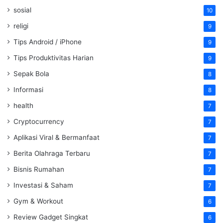
sosial
10
religi
9
Tips Android / iPhone
9
Tips Produktivitas Harian
9
Sepak Bola
8
Informasi
8
health
7
Cryptocurrency
7
Aplikasi Viral & Bermanfaat
7
Berita Olahraga Terbaru
7
Bisnis Rumahan
7
Investasi & Saham
7
Gym & Workout
6
Review Gadget Singkat
6