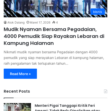
bisnis
Atok Dalang
Maret 17, 2026
4
Mudik Nyaman Bersama Pegadaian,
4000 Pemudik Siap Rayakan Lebaran di
Kampung Halaman
Nikmati mudik nyaman bersama Pegadaian dengan 4000
pemudik yang siap merayakan Lebaran di kampung halaman,
raih pengalaman tak terlupakan tahun…
Read More »
Recent Posts
Menteri Pigai Tanggapi Kritik Feri
Amsari: Tidak Perlu Dipolisikan atau