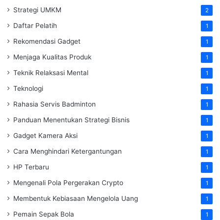
Strategi UMKM
2
Daftar Pelatih
1
Rekomendasi Gadget
1
Menjaga Kualitas Produk
1
Teknik Relaksasi Mental
1
Teknologi
1
Rahasia Servis Badminton
1
Panduan Menentukan Strategi Bisnis
1
Gadget Kamera Aksi
1
Cara Menghindari Ketergantungan
1
HP Terbaru
1
Mengenali Pola Pergerakan Crypto
1
Membentuk Kebiasaan Mengelola Uang
1
Pemain Sepak Bola
1