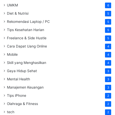
UMKM
6
Diet & Nutrisi
5
Rekomendasi Laptop / PC
5
Tips Kesehatan Harian
5
Freelance & Side Hustle
5
Cara Dapat Uang Online
4
Mobile
4
Skill yang Menghasilkan
4
Gaya Hidup Sehat
3
Mental Health
3
Manajemen Keuangan
3
Tips iPhone
2
Olahraga & Fitness
2
tech
2