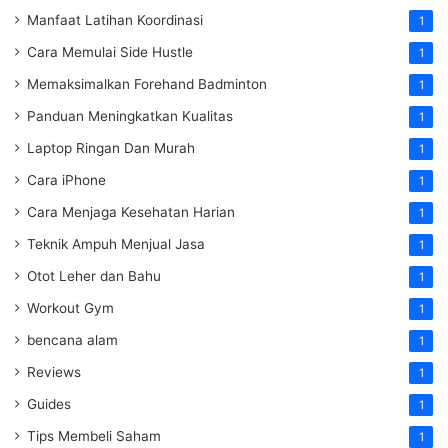
Manfaat Latihan Koordinasi
1
Cara Memulai Side Hustle
1
Memaksimalkan Forehand Badminton
1
Panduan Meningkatkan Kualitas
1
Laptop Ringan Dan Murah
1
Cara iPhone
1
Cara Menjaga Kesehatan Harian
1
Teknik Ampuh Menjual Jasa
1
Otot Leher dan Bahu
1
Workout Gym
1
bencana alam
1
Reviews
1
Guides
1
Tips Membeli Saham
1