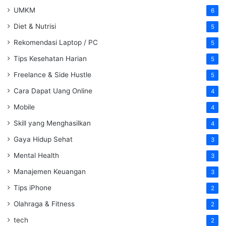
UMKM
6
Diet & Nutrisi
5
Rekomendasi Laptop / PC
5
Tips Kesehatan Harian
5
Freelance & Side Hustle
5
Cara Dapat Uang Online
4
Mobile
4
Skill yang Menghasilkan
4
Gaya Hidup Sehat
3
Mental Health
3
Manajemen Keuangan
3
Tips iPhone
2
Olahraga & Fitness
2
tech
2