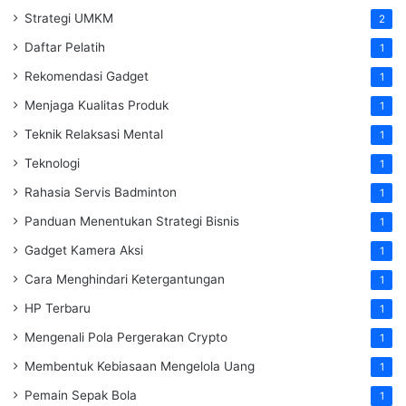
Strategi UMKM
2
Daftar Pelatih
1
Rekomendasi Gadget
1
Menjaga Kualitas Produk
1
Teknik Relaksasi Mental
1
Teknologi
1
Rahasia Servis Badminton
1
Panduan Menentukan Strategi Bisnis
1
Gadget Kamera Aksi
1
Cara Menghindari Ketergantungan
1
HP Terbaru
1
Mengenali Pola Pergerakan Crypto
1
Membentuk Kebiasaan Mengelola Uang
1
Pemain Sepak Bola
1