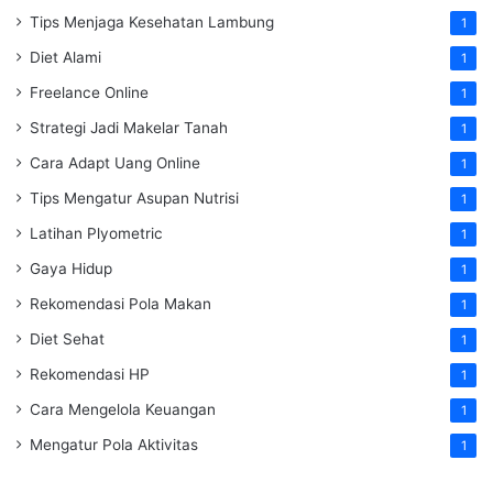
Tips Menjaga Kesehatan Lambung
1
Diet Alami
1
Freelance Online
1
Strategi Jadi Makelar Tanah
1
Cara Adapt Uang Online
1
Tips Mengatur Asupan Nutrisi
1
Latihan Plyometric
1
Gaya Hidup
1
Rekomendasi Pola Makan
1
Diet Sehat
1
Rekomendasi HP
1
Cara Mengelola Keuangan
1
Mengatur Pola Aktivitas
1