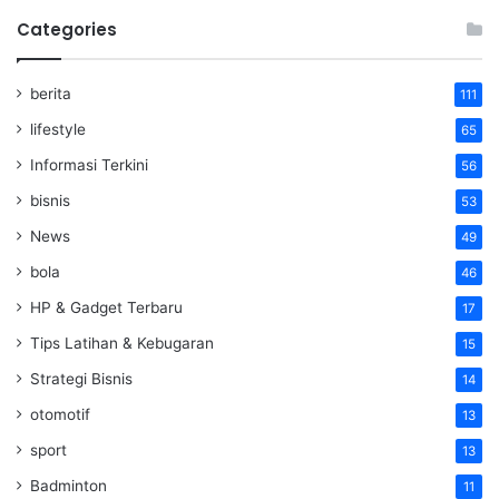
Categories
berita
111
lifestyle
65
Informasi Terkini
56
bisnis
53
News
49
bola
46
HP & Gadget Terbaru
17
Tips Latihan & Kebugaran
15
Strategi Bisnis
14
otomotif
13
sport
13
Badminton
11