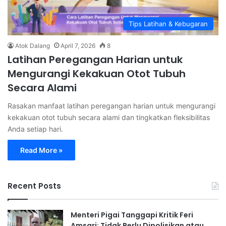
Tips Latihan & Kebugaran
Atok Dalang
April 7, 2026
8
Latihan Peregangan Harian untuk
Mengurangi Kekakuan Otot Tubuh
Secara Alami
Rasakan manfaat latihan peregangan harian untuk mengurangi
kekakuan otot tubuh secara alami dan tingkatkan fleksibilitas
Anda setiap hari.
Read More »
Recent Posts
Menteri Pigai Tanggapi Kritik Feri
Amsari: Tidak Perlu Dipolisikan atau