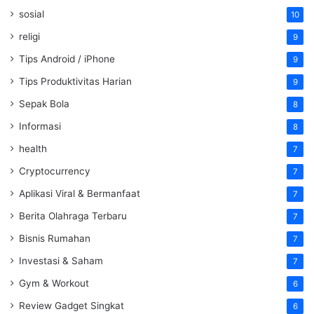
sosial
10
religi
9
Tips Android / iPhone
9
Tips Produktivitas Harian
9
Sepak Bola
8
Informasi
8
health
7
Cryptocurrency
7
Aplikasi Viral & Bermanfaat
7
Berita Olahraga Terbaru
7
Bisnis Rumahan
7
Investasi & Saham
7
Gym & Workout
6
Review Gadget Singkat
6