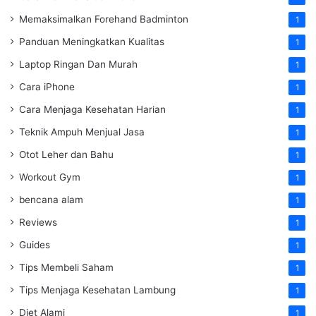
Memaksimalkan Forehand Badminton
1
Panduan Meningkatkan Kualitas
1
Laptop Ringan Dan Murah
1
Cara iPhone
1
Cara Menjaga Kesehatan Harian
1
Teknik Ampuh Menjual Jasa
1
Otot Leher dan Bahu
1
Workout Gym
1
bencana alam
1
Reviews
1
Guides
1
Tips Membeli Saham
1
Tips Menjaga Kesehatan Lambung
1
Diet Alami
1