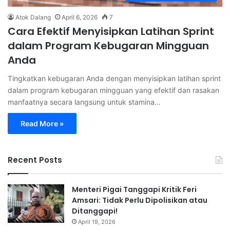
Atok Dalang
April 6, 2026
7
Cara Efektif Menyisipkan Latihan Sprint
dalam Program Kebugaran Mingguan
Anda
Tingkatkan kebugaran Anda dengan menyisipkan latihan sprint
dalam program kebugaran mingguan yang efektif dan rasakan
manfaatnya secara langsung untuk stamina…
Read More »
Recent Posts
Menteri Pigai Tanggapi Kritik Feri
Amsari: Tidak Perlu Dipolisikan atau
Ditanggapi!
April 19, 2026