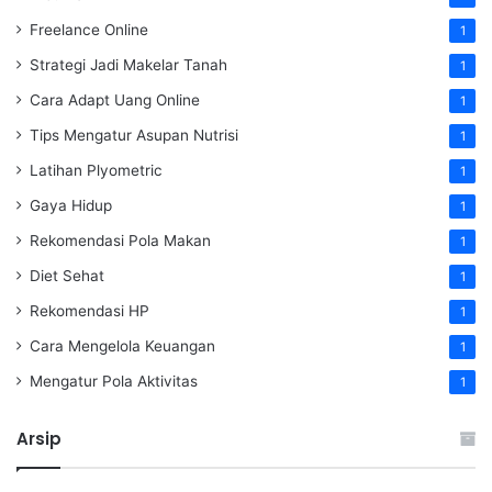
Freelance Online
1
Strategi Jadi Makelar Tanah
1
Cara Adapt Uang Online
1
Tips Mengatur Asupan Nutrisi
1
Latihan Plyometric
1
Gaya Hidup
1
Rekomendasi Pola Makan
1
Diet Sehat
1
Rekomendasi HP
1
Cara Mengelola Keuangan
1
Mengatur Pola Aktivitas
1
Arsip