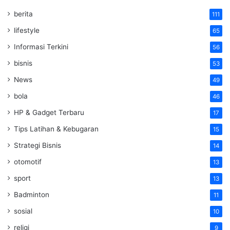
berita
111
lifestyle
65
Informasi Terkini
56
bisnis
53
News
49
bola
46
HP & Gadget Terbaru
17
Tips Latihan & Kebugaran
15
Strategi Bisnis
14
otomotif
13
sport
13
Badminton
11
sosial
10
religi
9