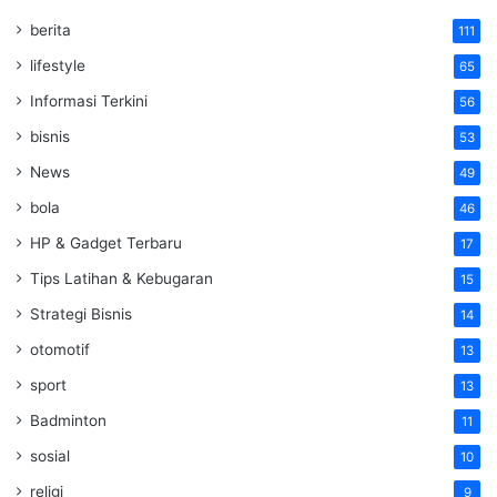
berita
111
lifestyle
65
Informasi Terkini
56
bisnis
53
News
49
bola
46
HP & Gadget Terbaru
17
Tips Latihan & Kebugaran
15
Strategi Bisnis
14
otomotif
13
sport
13
Badminton
11
sosial
10
religi
9