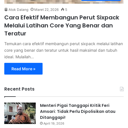
Atok Dalang
Maret 22, 2026
5
Cara Efektif Membangun Perut Sixpack
Melalui Latihan Core Yang Benar dan
Teratur
Temukan cara efektif membangun perut sixpack melalui latihan
core yang benar dan teratur untuk hasil maksimal dan tubuh
ideal. Mulailah…
Read More »
Recent Posts
Menteri Pigai Tanggapi Kritik Feri
Amsari: Tidak Perlu Dipolisikan atau
Ditanggapi!
April 19, 2026