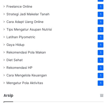
Freelance Online
1
Strategi Jadi Makelar Tanah
1
Cara Adapt Uang Online
1
Tips Mengatur Asupan Nutrisi
1
Latihan Plyometric
1
Gaya Hidup
1
Rekomendasi Pola Makan
1
Diet Sehat
1
Rekomendasi HP
1
Cara Mengelola Keuangan
1
Mengatur Pola Aktivitas
1
Arsip