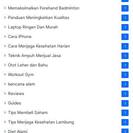
Memaksimalkan Forehand Badminton
1
Panduan Meningkatkan Kualitas
1
Laptop Ringan Dan Murah
1
Cara iPhone
1
Cara Menjaga Kesehatan Harian
1
Teknik Ampuh Menjual Jasa
1
Otot Leher dan Bahu
1
Workout Gym
1
bencana alam
1
Reviews
1
Guides
1
Tips Membeli Saham
1
Tips Menjaga Kesehatan Lambung
1
Diet Alami
1