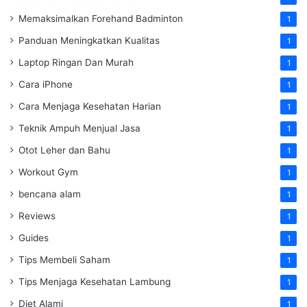
Memaksimalkan Forehand Badminton
1
Panduan Meningkatkan Kualitas
1
Laptop Ringan Dan Murah
1
Cara iPhone
1
Cara Menjaga Kesehatan Harian
1
Teknik Ampuh Menjual Jasa
1
Otot Leher dan Bahu
1
Workout Gym
1
bencana alam
1
Reviews
1
Guides
1
Tips Membeli Saham
1
Tips Menjaga Kesehatan Lambung
1
Diet Alami
1