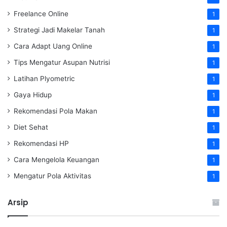
Freelance Online
1
Strategi Jadi Makelar Tanah
1
Cara Adapt Uang Online
1
Tips Mengatur Asupan Nutrisi
1
Latihan Plyometric
1
Gaya Hidup
1
Rekomendasi Pola Makan
1
Diet Sehat
1
Rekomendasi HP
1
Cara Mengelola Keuangan
1
Mengatur Pola Aktivitas
1
Arsip