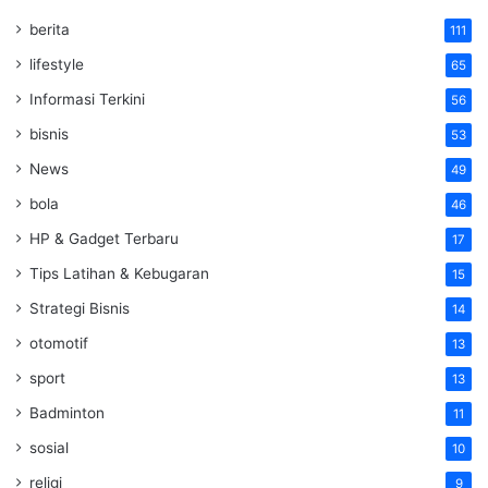
berita
111
lifestyle
65
Informasi Terkini
56
bisnis
53
News
49
bola
46
HP & Gadget Terbaru
17
Tips Latihan & Kebugaran
15
Strategi Bisnis
14
otomotif
13
sport
13
Badminton
11
sosial
10
religi
9