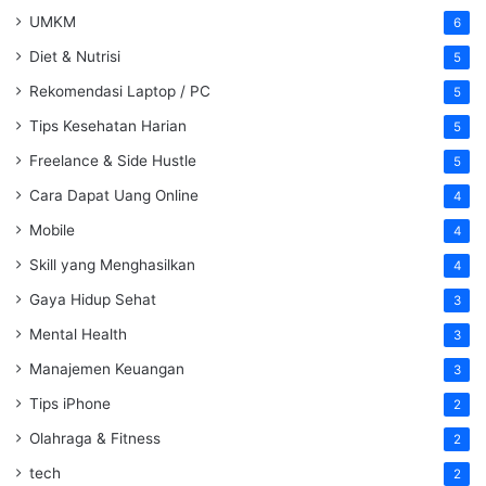
UMKM
6
Diet & Nutrisi
5
Rekomendasi Laptop / PC
5
Tips Kesehatan Harian
5
Freelance & Side Hustle
5
Cara Dapat Uang Online
4
Mobile
4
Skill yang Menghasilkan
4
Gaya Hidup Sehat
3
Mental Health
3
Manajemen Keuangan
3
Tips iPhone
2
Olahraga & Fitness
2
tech
2