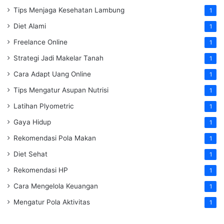
Tips Menjaga Kesehatan Lambung
1
Diet Alami
1
Freelance Online
1
Strategi Jadi Makelar Tanah
1
Cara Adapt Uang Online
1
Tips Mengatur Asupan Nutrisi
1
Latihan Plyometric
1
Gaya Hidup
1
Rekomendasi Pola Makan
1
Diet Sehat
1
Rekomendasi HP
1
Cara Mengelola Keuangan
1
Mengatur Pola Aktivitas
1