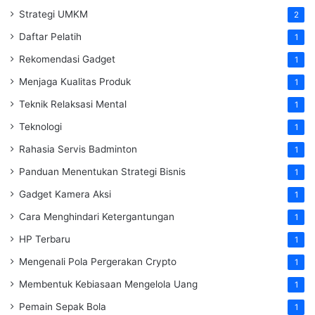
Strategi UMKM
2
Daftar Pelatih
1
Rekomendasi Gadget
1
Menjaga Kualitas Produk
1
Teknik Relaksasi Mental
1
Teknologi
1
Rahasia Servis Badminton
1
Panduan Menentukan Strategi Bisnis
1
Gadget Kamera Aksi
1
Cara Menghindari Ketergantungan
1
HP Terbaru
1
Mengenali Pola Pergerakan Crypto
1
Membentuk Kebiasaan Mengelola Uang
1
Pemain Sepak Bola
1