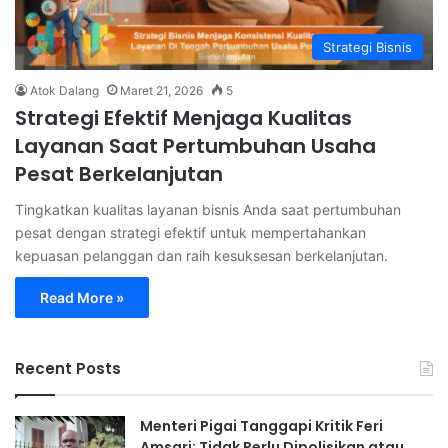
Strategi Bisnis
Atok Dalang
Maret 21, 2026
5
Strategi Efektif Menjaga Kualitas
Layanan Saat Pertumbuhan Usaha
Pesat Berkelanjutan
Tingkatkan kualitas layanan bisnis Anda saat pertumbuhan
pesat dengan strategi efektif untuk mempertahankan
kepuasan pelanggan dan raih kesuksesan berkelanjutan.
Read More »
Recent Posts
Menteri Pigai Tanggapi Kritik Feri
Amsari: Tidak Perlu Dipolisikan atau