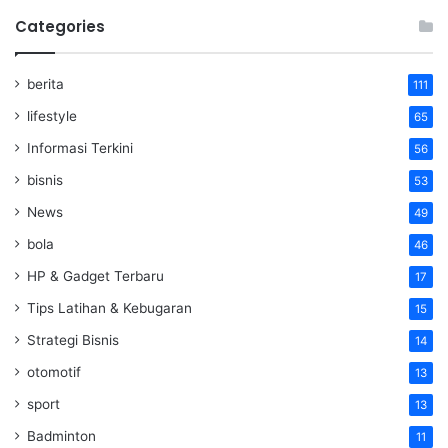
Categories
berita
111
lifestyle
65
Informasi Terkini
56
bisnis
53
News
49
bola
46
HP & Gadget Terbaru
17
Tips Latihan & Kebugaran
15
Strategi Bisnis
14
otomotif
13
sport
13
Badminton
11