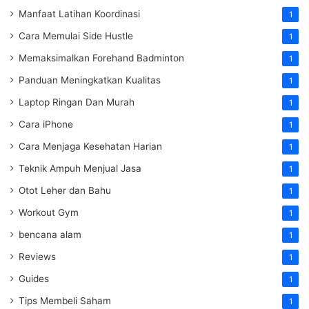
Manfaat Latihan Koordinasi
1
Cara Memulai Side Hustle
1
Memaksimalkan Forehand Badminton
1
Panduan Meningkatkan Kualitas
1
Laptop Ringan Dan Murah
1
Cara iPhone
1
Cara Menjaga Kesehatan Harian
1
Teknik Ampuh Menjual Jasa
1
Otot Leher dan Bahu
1
Workout Gym
1
bencana alam
1
Reviews
1
Guides
1
Tips Membeli Saham
1