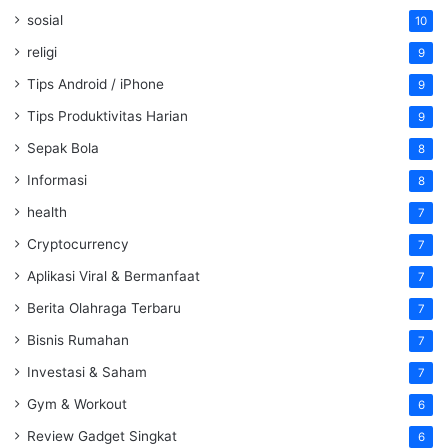
sosial
10
religi
9
Tips Android / iPhone
9
Tips Produktivitas Harian
9
Sepak Bola
8
Informasi
8
health
7
Cryptocurrency
7
Aplikasi Viral & Bermanfaat
7
Berita Olahraga Terbaru
7
Bisnis Rumahan
7
Investasi & Saham
7
Gym & Workout
6
Review Gadget Singkat
6