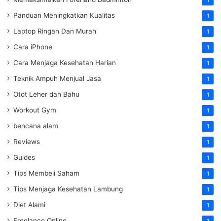
1
Panduan Meningkatkan Kualitas
1
Laptop Ringan Dan Murah
1
Cara iPhone
1
Cara Menjaga Kesehatan Harian
1
Teknik Ampuh Menjual Jasa
1
Otot Leher dan Bahu
1
Workout Gym
1
bencana alam
1
Reviews
1
Guides
1
Tips Membeli Saham
1
Tips Menjaga Kesehatan Lambung
1
Diet Alami
1
Freelance Online