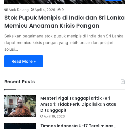
Atok Dalang
April 4, 2026
9
Stok Pupuk Menipis di India dan Sri Lanka
Memicu Ancaman Krisis Pangan
Saksikan bagaimana stok pupuk menipis di India dan Sri Lanka
dapat memicu krisis pangan yang lebih besar dan pelajari
solusi…
Read More »
Recent Posts
Menteri Pigai Tanggapi Kritik Feri
Amsari: Tidak Perlu Dipolisikan atau
Ditanggapi!
April 19, 2026
Timnas Indonesia U-17 Tereliminasi,