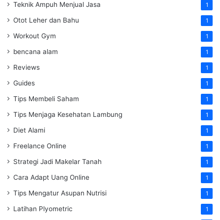
Teknik Ampuh Menjual Jasa
1
Otot Leher dan Bahu
1
Workout Gym
1
bencana alam
1
Reviews
1
Guides
1
Tips Membeli Saham
1
Tips Menjaga Kesehatan Lambung
1
Diet Alami
1
Freelance Online
1
Strategi Jadi Makelar Tanah
1
Cara Adapt Uang Online
1
Tips Mengatur Asupan Nutrisi
1
Latihan Plyometric
1