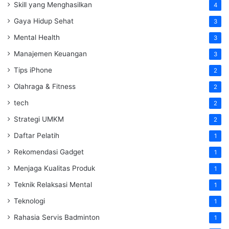
Skill yang Menghasilkan
4
Gaya Hidup Sehat
3
Mental Health
3
Manajemen Keuangan
3
Tips iPhone
2
Olahraga & Fitness
2
tech
2
Strategi UMKM
2
Daftar Pelatih
1
Rekomendasi Gadget
1
Menjaga Kualitas Produk
1
Teknik Relaksasi Mental
1
Teknologi
1
Rahasia Servis Badminton
1