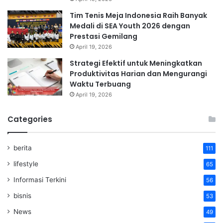
Tim Tenis Meja Indonesia Raih Banyak
Medali di SEA Youth 2026 dengan
Prestasi Gemilang
April 19, 2026
Strategi Efektif untuk Meningkatkan
Produktivitas Harian dan Mengurangi
Waktu Terbuang
April 19, 2026
Categories
berita
111
lifestyle
65
Informasi Terkini
56
bisnis
53
News
49