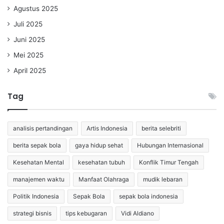
Agustus 2025
Juli 2025
Juni 2025
Mei 2025
April 2025
Tag
analisis pertandingan
Artis Indonesia
berita selebriti
berita sepak bola
gaya hidup sehat
Hubungan Internasional
Kesehatan Mental
kesehatan tubuh
Konflik Timur Tengah
manajemen waktu
Manfaat Olahraga
mudik lebaran
Politik Indonesia
Sepak Bola
sepak bola indonesia
strategi bisnis
tips kebugaran
Vidi Aldiano