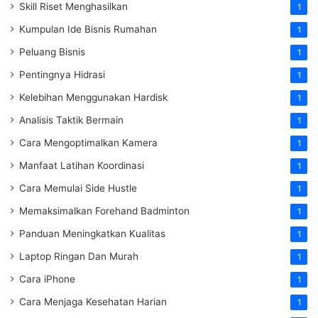
Skill Riset Menghasilkan
1
Kumpulan Ide Bisnis Rumahan
1
Peluang Bisnis
1
Pentingnya Hidrasi
1
Kelebihan Menggunakan Hardisk
1
Analisis Taktik Bermain
1
Cara Mengoptimalkan Kamera
1
Manfaat Latihan Koordinasi
1
Cara Memulai Side Hustle
1
Memaksimalkan Forehand Badminton
1
Panduan Meningkatkan Kualitas
1
Laptop Ringan Dan Murah
1
Cara iPhone
1
Cara Menjaga Kesehatan Harian
1