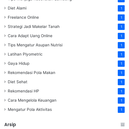
Diet Alami
1
Freelance Online
1
Strategi Jadi Makelar Tanah
1
Cara Adapt Uang Online
1
Tips Mengatur Asupan Nutrisi
1
Latihan Plyometric
1
Gaya Hidup
1
Rekomendasi Pola Makan
1
Diet Sehat
1
Rekomendasi HP
1
Cara Mengelola Keuangan
1
Mengatur Pola Aktivitas
1
Arsip