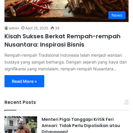
News
admin
April 25, 2025
38
Kisah Sukses Berkat Rempah-rempah
Nusantara: Inspirasi Bisnis
Rempah-rempah Tradisional Indonesia telah menjadi warisan
budaya yang sangat berharga. Dengan sejarah yang kaya dan
signifikansi yang mendalam, rempah-rempah Nusantara…
Read More »
Recent Posts
Menteri Pigai Tanggapi Kritik Feri
Amsari: Tidak Perlu Dipolisikan atau
Ditanggapi!