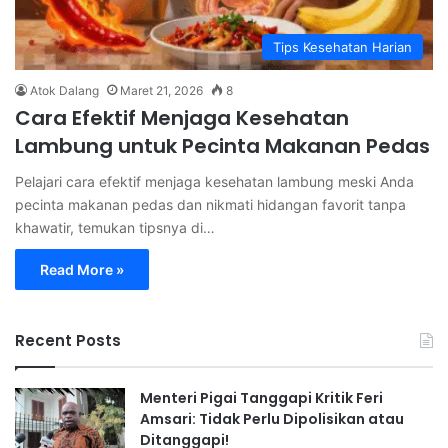
Tips Kesehatan Harian
Atok Dalang
Maret 21, 2026
8
Cara Efektif Menjaga Kesehatan
Lambung untuk Pecinta Makanan Pedas
Pelajari cara efektif menjaga kesehatan lambung meski Anda
pecinta makanan pedas dan nikmati hidangan favorit tanpa
khawatir, temukan tipsnya di…
Read More »
Recent Posts
Menteri Pigai Tanggapi Kritik Feri
Amsari: Tidak Perlu Dipolisikan atau
Ditanggapi!