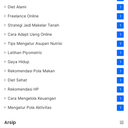
Diet Alami
1
Freelance Online
1
Strategi Jadi Makelar Tanah
1
Cara Adapt Uang Online
1
Tips Mengatur Asupan Nutrisi
1
Latihan Plyometric
1
Gaya Hidup
1
Rekomendasi Pola Makan
1
Diet Sehat
1
Rekomendasi HP
1
Cara Mengelola Keuangan
1
Mengatur Pola Aktivitas
1
Arsip