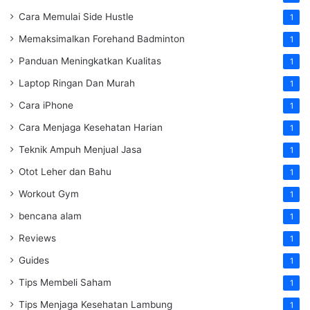
Cara Memulai Side Hustle
1
Memaksimalkan Forehand Badminton
1
Panduan Meningkatkan Kualitas
1
Laptop Ringan Dan Murah
1
Cara iPhone
1
Cara Menjaga Kesehatan Harian
1
Teknik Ampuh Menjual Jasa
1
Otot Leher dan Bahu
1
Workout Gym
1
bencana alam
1
Reviews
1
Guides
1
Tips Membeli Saham
1
Tips Menjaga Kesehatan Lambung
1