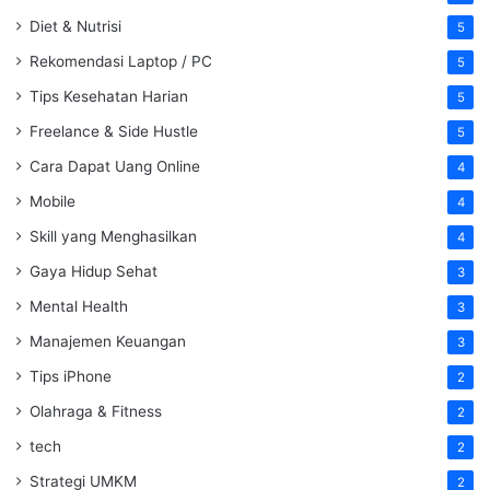
Diet & Nutrisi
5
Rekomendasi Laptop / PC
5
Tips Kesehatan Harian
5
Freelance & Side Hustle
5
Cara Dapat Uang Online
4
Mobile
4
Skill yang Menghasilkan
4
Gaya Hidup Sehat
3
Mental Health
3
Manajemen Keuangan
3
Tips iPhone
2
Olahraga & Fitness
2
tech
2
Strategi UMKM
2