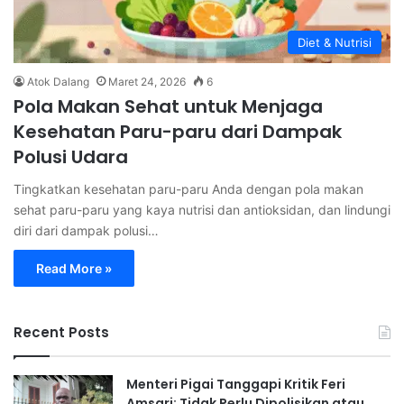
Diet & Nutrisi
Atok Dalang
Maret 24, 2026
6
Pola Makan Sehat untuk Menjaga
Kesehatan Paru-paru dari Dampak
Polusi Udara
Tingkatkan kesehatan paru-paru Anda dengan pola makan
sehat paru-paru yang kaya nutrisi dan antioksidan, dan lindungi
diri dari dampak polusi…
Read More »
Recent Posts
Menteri Pigai Tanggapi Kritik Feri
Amsari: Tidak Perlu Dipolisikan atau