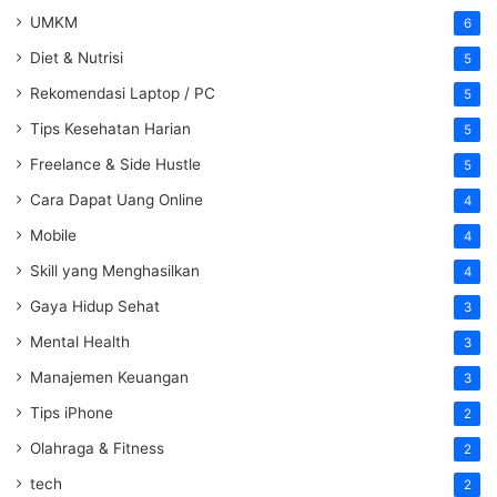
UMKM
6
Diet & Nutrisi
5
Rekomendasi Laptop / PC
5
Tips Kesehatan Harian
5
Freelance & Side Hustle
5
Cara Dapat Uang Online
4
Mobile
4
Skill yang Menghasilkan
4
Gaya Hidup Sehat
3
Mental Health
3
Manajemen Keuangan
3
Tips iPhone
2
Olahraga & Fitness
2
tech
2