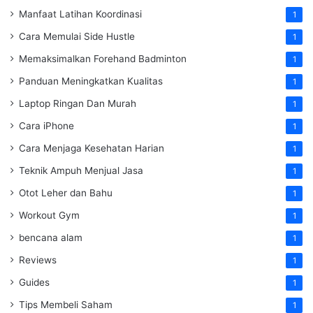
Manfaat Latihan Koordinasi
1
Cara Memulai Side Hustle
1
Memaksimalkan Forehand Badminton
1
Panduan Meningkatkan Kualitas
1
Laptop Ringan Dan Murah
1
Cara iPhone
1
Cara Menjaga Kesehatan Harian
1
Teknik Ampuh Menjual Jasa
1
Otot Leher dan Bahu
1
Workout Gym
1
bencana alam
1
Reviews
1
Guides
1
Tips Membeli Saham
1