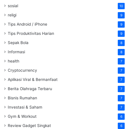
sosial
10
religi
9
Tips Android / iPhone
9
Tips Produktivitas Harian
9
Sepak Bola
8
Informasi
8
health
7
Cryptocurrency
7
Aplikasi Viral & Bermanfaat
7
Berita Olahraga Terbaru
7
Bisnis Rumahan
7
Investasi & Saham
7
Gym & Workout
6
Review Gadget Singkat
6