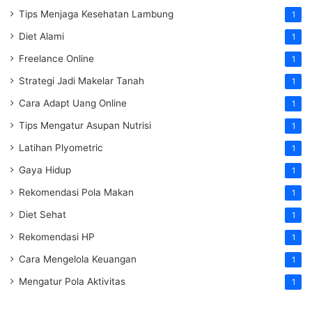
Tips Menjaga Kesehatan Lambung
1
Diet Alami
1
Freelance Online
1
Strategi Jadi Makelar Tanah
1
Cara Adapt Uang Online
1
Tips Mengatur Asupan Nutrisi
1
Latihan Plyometric
1
Gaya Hidup
1
Rekomendasi Pola Makan
1
Diet Sehat
1
Rekomendasi HP
1
Cara Mengelola Keuangan
1
Mengatur Pola Aktivitas
1