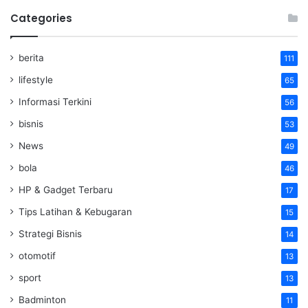
Categories
berita
111
lifestyle
65
Informasi Terkini
56
bisnis
53
News
49
bola
46
HP & Gadget Terbaru
17
Tips Latihan & Kebugaran
15
Strategi Bisnis
14
otomotif
13
sport
13
Badminton
11