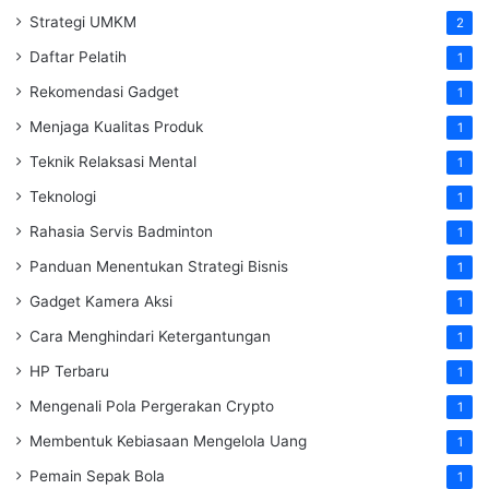
Strategi UMKM
2
Daftar Pelatih
1
Rekomendasi Gadget
1
Menjaga Kualitas Produk
1
Teknik Relaksasi Mental
1
Teknologi
1
Rahasia Servis Badminton
1
Panduan Menentukan Strategi Bisnis
1
Gadget Kamera Aksi
1
Cara Menghindari Ketergantungan
1
HP Terbaru
1
Mengenali Pola Pergerakan Crypto
1
Membentuk Kebiasaan Mengelola Uang
1
Pemain Sepak Bola
1