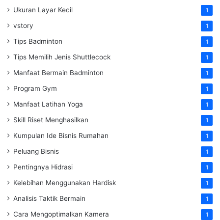
Ukuran Layar Kecil
1
vstory
1
Tips Badminton
1
Tips Memilih Jenis Shuttlecock
1
Manfaat Bermain Badminton
1
Program Gym
1
Manfaat Latihan Yoga
1
Skill Riset Menghasilkan
1
Kumpulan Ide Bisnis Rumahan
1
Peluang Bisnis
1
Pentingnya Hidrasi
1
Kelebihan Menggunakan Hardisk
1
Analisis Taktik Bermain
1
Cara Mengoptimalkan Kamera
1