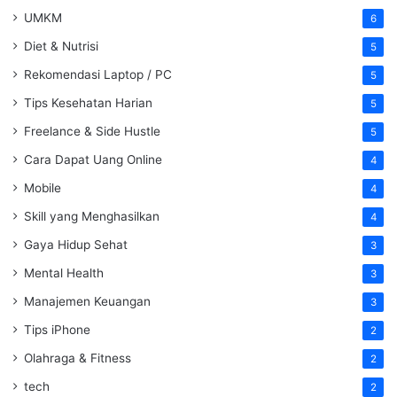
UMKM
6
Diet & Nutrisi
5
Rekomendasi Laptop / PC
5
Tips Kesehatan Harian
5
Freelance & Side Hustle
5
Cara Dapat Uang Online
4
Mobile
4
Skill yang Menghasilkan
4
Gaya Hidup Sehat
3
Mental Health
3
Manajemen Keuangan
3
Tips iPhone
2
Olahraga & Fitness
2
tech
2