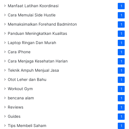
Manfaat Latihan Koordinasi
1
Cara Memulai Side Hustle
1
Memaksimalkan Forehand Badminton
1
Panduan Meningkatkan Kualitas
1
Laptop Ringan Dan Murah
1
Cara iPhone
1
Cara Menjaga Kesehatan Harian
1
Teknik Ampuh Menjual Jasa
1
Otot Leher dan Bahu
1
Workout Gym
1
bencana alam
1
Reviews
1
Guides
1
Tips Membeli Saham
1