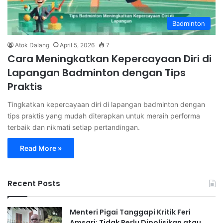
Badminton
Atok Dalang
April 5, 2026
7
Cara Meningkatkan Kepercayaan Diri di
Lapangan Badminton dengan Tips
Praktis
Tingkatkan kepercayaan diri di lapangan badminton dengan
tips praktis yang mudah diterapkan untuk meraih performa
terbaik dan nikmati setiap pertandingan.
Read More »
Recent Posts
Menteri Pigai Tanggapi Kritik Feri
Amsari: Tidak Perlu Dipolisikan atau