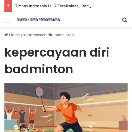
Timnas Indonesia U-17 Tereliminasi, Berikut 4 Tim Lolos ke Semifinal Piala AFF U-17 2026
Menu
Se
Home
/
kepercayaan diri badminton
kepercayaan diri
badminton