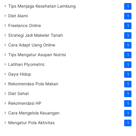
Tips Menjaga Kesehatan Lambung
1
Diet Alami
1
Freelance Online
1
Strategi Jadi Makelar Tanah
1
Cara Adapt Uang Online
1
Tips Mengatur Asupan Nutrisi
1
Latihan Plyometric
1
Gaya Hidup
1
Rekomendasi Pola Makan
1
Diet Sehat
1
Rekomendasi HP
1
Cara Mengelola Keuangan
1
Mengatur Pola Aktivitas
1