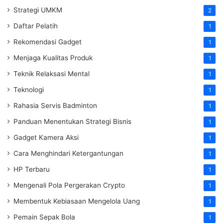
Strategi UMKM
2
Daftar Pelatih
1
Rekomendasi Gadget
1
Menjaga Kualitas Produk
1
Teknik Relaksasi Mental
1
Teknologi
1
Rahasia Servis Badminton
1
Panduan Menentukan Strategi Bisnis
1
Gadget Kamera Aksi
1
Cara Menghindari Ketergantungan
1
HP Terbaru
1
Mengenali Pola Pergerakan Crypto
1
Membentuk Kebiasaan Mengelola Uang
1
Pemain Sepak Bola
1