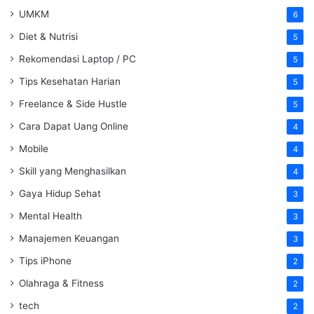
UMKM
6
Diet & Nutrisi
5
Rekomendasi Laptop / PC
5
Tips Kesehatan Harian
5
Freelance & Side Hustle
5
Cara Dapat Uang Online
4
Mobile
4
Skill yang Menghasilkan
4
Gaya Hidup Sehat
3
Mental Health
3
Manajemen Keuangan
3
Tips iPhone
2
Olahraga & Fitness
2
tech
2