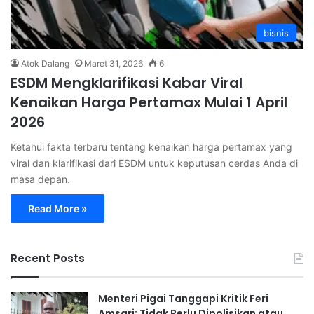
bisnis
Atok Dalang
Maret 31, 2026
6
ESDM Mengklarifikasi Kabar Viral
Kenaikan Harga Pertamax Mulai 1 April
2026
Ketahui fakta terbaru tentang kenaikan harga pertamax yang
viral dan klarifikasi dari ESDM untuk keputusan cerdas Anda di
masa depan.
Read More »
Recent Posts
Menteri Pigai Tanggapi Kritik Feri
Amsari: Tidak Perlu Dipolisikan atau