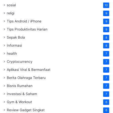
sosial
10
religi
9
Tips Android / iPhone
9
Tips Produktivitas Harian
9
Sepak Bola
8
Informasi
8
health
7
Cryptocurrency
7
Aplikasi Viral & Bermanfaat
7
Berita Olahraga Terbaru
7
Bisnis Rumahan
7
Investasi & Saham
7
Gym & Workout
6
Review Gadget Singkat
6