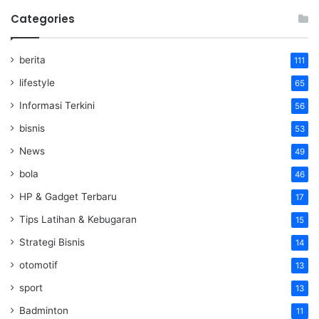
Categories
berita
111
lifestyle
65
Informasi Terkini
56
bisnis
53
News
49
bola
46
HP & Gadget Terbaru
17
Tips Latihan & Kebugaran
15
Strategi Bisnis
14
otomotif
13
sport
13
Badminton
11