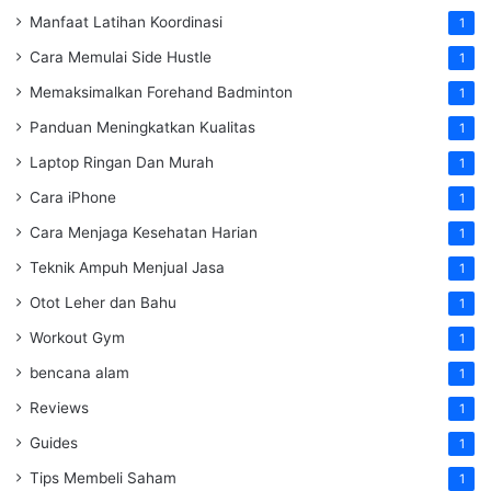
Manfaat Latihan Koordinasi
1
Cara Memulai Side Hustle
1
Memaksimalkan Forehand Badminton
1
Panduan Meningkatkan Kualitas
1
Laptop Ringan Dan Murah
1
Cara iPhone
1
Cara Menjaga Kesehatan Harian
1
Teknik Ampuh Menjual Jasa
1
Otot Leher dan Bahu
1
Workout Gym
1
bencana alam
1
Reviews
1
Guides
1
Tips Membeli Saham
1