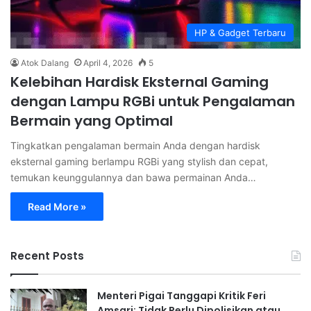
HP & Gadget Terbaru
Atok Dalang
April 4, 2026
5
Kelebihan Hardisk Eksternal Gaming
dengan Lampu RGBi untuk Pengalaman
Bermain yang Optimal
Tingkatkan pengalaman bermain Anda dengan hardisk
eksternal gaming berlampu RGBi yang stylish dan cepat,
temukan keunggulannya dan bawa permainan Anda…
Read More »
Recent Posts
Menteri Pigai Tanggapi Kritik Feri
Amsari: Tidak Perlu Dipolisikan atau