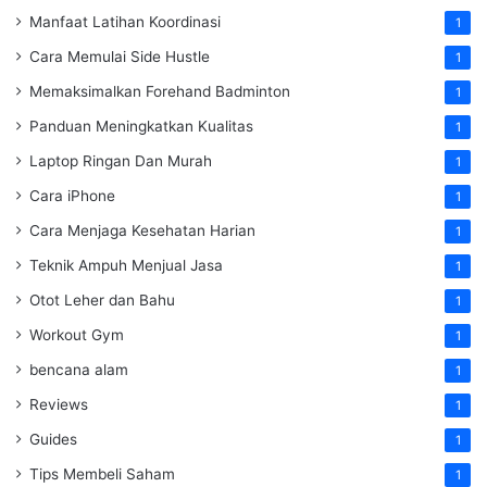
Manfaat Latihan Koordinasi
1
Cara Memulai Side Hustle
1
Memaksimalkan Forehand Badminton
1
Panduan Meningkatkan Kualitas
1
Laptop Ringan Dan Murah
1
Cara iPhone
1
Cara Menjaga Kesehatan Harian
1
Teknik Ampuh Menjual Jasa
1
Otot Leher dan Bahu
1
Workout Gym
1
bencana alam
1
Reviews
1
Guides
1
Tips Membeli Saham
1