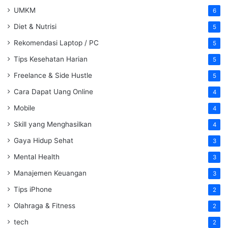
UMKM
6
Diet & Nutrisi
5
Rekomendasi Laptop / PC
5
Tips Kesehatan Harian
5
Freelance & Side Hustle
5
Cara Dapat Uang Online
4
Mobile
4
Skill yang Menghasilkan
4
Gaya Hidup Sehat
3
Mental Health
3
Manajemen Keuangan
3
Tips iPhone
2
Olahraga & Fitness
2
tech
2