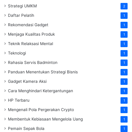
Strategi UMKM
2
Daftar Pelatih
1
Rekomendasi Gadget
1
Menjaga Kualitas Produk
1
Teknik Relaksasi Mental
1
Teknologi
1
Rahasia Servis Badminton
1
Panduan Menentukan Strategi Bisnis
1
Gadget Kamera Aksi
1
Cara Menghindari Ketergantungan
1
HP Terbaru
1
Mengenali Pola Pergerakan Crypto
1
Membentuk Kebiasaan Mengelola Uang
1
Pemain Sepak Bola
1