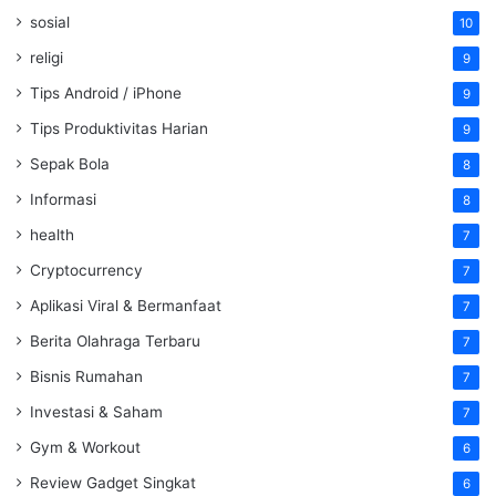
sosial
10
religi
9
Tips Android / iPhone
9
Tips Produktivitas Harian
9
Sepak Bola
8
Informasi
8
health
7
Cryptocurrency
7
Aplikasi Viral & Bermanfaat
7
Berita Olahraga Terbaru
7
Bisnis Rumahan
7
Investasi & Saham
7
Gym & Workout
6
Review Gadget Singkat
6