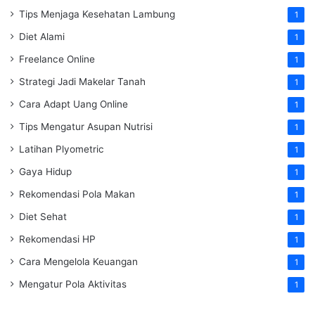
Tips Menjaga Kesehatan Lambung
1
Diet Alami
1
Freelance Online
1
Strategi Jadi Makelar Tanah
1
Cara Adapt Uang Online
1
Tips Mengatur Asupan Nutrisi
1
Latihan Plyometric
1
Gaya Hidup
1
Rekomendasi Pola Makan
1
Diet Sehat
1
Rekomendasi HP
1
Cara Mengelola Keuangan
1
Mengatur Pola Aktivitas
1