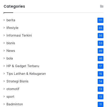
Categories
berita
111
lifestyle
65
Informasi Terkini
56
bisnis
53
News
49
bola
46
HP & Gadget Terbaru
17
Tips Latihan & Kebugaran
15
Strategi Bisnis
14
otomotif
13
sport
13
Badminton
11