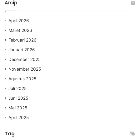
Arsip
April 2026
Maret 2026
Februari 2026
Januari 2026
Desember 2025
November 2025
Agustus 2025
Juli 2025
Juni 2025
Mei 2025
April 2025
Tag