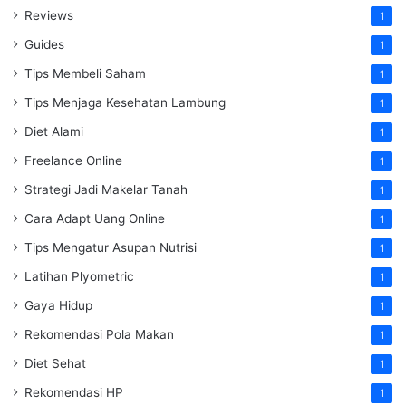
Reviews
1
Guides
1
Tips Membeli Saham
1
Tips Menjaga Kesehatan Lambung
1
Diet Alami
1
Freelance Online
1
Strategi Jadi Makelar Tanah
1
Cara Adapt Uang Online
1
Tips Mengatur Asupan Nutrisi
1
Latihan Plyometric
1
Gaya Hidup
1
Rekomendasi Pola Makan
1
Diet Sehat
1
Rekomendasi HP
1