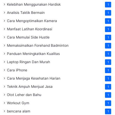
Kelebihan Menggunakan Hardisk
1
Analisis Taktik Bermain
1
Cara Mengoptimalkan Kamera
1
Manfaat Latihan Koordinasi
1
Cara Memulai Side Hustle
1
Memaksimalkan Forehand Badminton
1
Panduan Meningkatkan Kualitas
1
Laptop Ringan Dan Murah
1
Cara iPhone
1
Cara Menjaga Kesehatan Harian
1
Teknik Ampuh Menjual Jasa
1
Otot Leher dan Bahu
1
Workout Gym
1
bencana alam
1