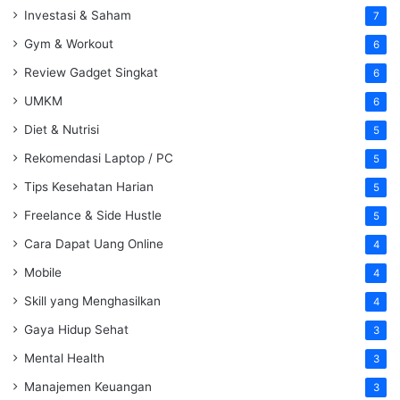
Investasi & Saham
7
Gym & Workout
6
Review Gadget Singkat
6
UMKM
6
Diet & Nutrisi
5
Rekomendasi Laptop / PC
5
Tips Kesehatan Harian
5
Freelance & Side Hustle
5
Cara Dapat Uang Online
4
Mobile
4
Skill yang Menghasilkan
4
Gaya Hidup Sehat
3
Mental Health
3
Manajemen Keuangan
3