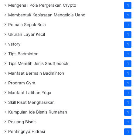
Mengenali Pola Pergerakan Crypto
1
Membentuk Kebiasaan Mengelola Uang
1
Pemain Sepak Bola
1
Ukuran Layar Kecil
1
vstory
1
Tips Badminton
1
Tips Memilih Jenis Shuttlecock
1
Manfaat Bermain Badminton
1
Program Gym
1
Manfaat Latihan Yoga
1
Skill Riset Menghasilkan
1
Kumpulan Ide Bisnis Rumahan
1
Peluang Bisnis
1
Pentingnya Hidrasi
1