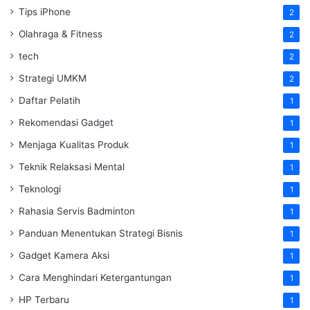
Tips iPhone
2
Olahraga & Fitness
2
tech
2
Strategi UMKM
2
Daftar Pelatih
1
Rekomendasi Gadget
1
Menjaga Kualitas Produk
1
Teknik Relaksasi Mental
1
Teknologi
1
Rahasia Servis Badminton
1
Panduan Menentukan Strategi Bisnis
1
Gadget Kamera Aksi
1
Cara Menghindari Ketergantungan
1
HP Terbaru
1