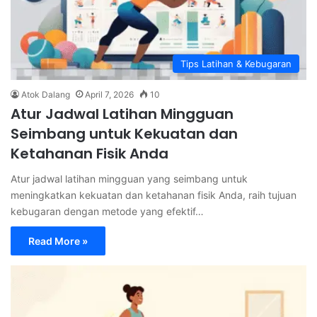
Tips Latihan & Kebugaran
Atok Dalang
April 7, 2026
10
Atur Jadwal Latihan Mingguan
Seimbang untuk Kekuatan dan
Ketahanan Fisik Anda
Atur jadwal latihan mingguan yang seimbang untuk
meningkatkan kekuatan dan ketahanan fisik Anda, raih tujuan
kebugaran dengan metode yang efektif…
Read More »