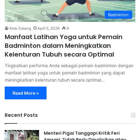
Badminton
Atok Dalang
April 5, 2026
9
Manfaat Latihan Yoga untuk Pemain
Badminton dalam Meningkatkan
Kelenturan Tubuh secara Optimal
Tingkatkan performa Anda sebagai pemain badminton dengan
manfaat latihan yoga untuk pemain badminton yang dapat
meningkatkan kelenturan tubuh secara optimal…
Read More »
Recent Posts
Menteri Pigai Tanggapi Kritik Feri
Amsari: Tidak Perlu Dipolisikan atau