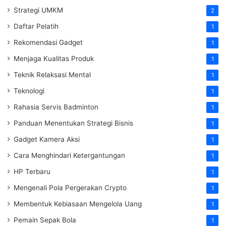
Strategi UMKM
2
Daftar Pelatih
1
Rekomendasi Gadget
1
Menjaga Kualitas Produk
1
Teknik Relaksasi Mental
1
Teknologi
1
Rahasia Servis Badminton
1
Panduan Menentukan Strategi Bisnis
1
Gadget Kamera Aksi
1
Cara Menghindari Ketergantungan
1
HP Terbaru
1
Mengenali Pola Pergerakan Crypto
1
Membentuk Kebiasaan Mengelola Uang
1
Pemain Sepak Bola
1