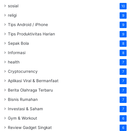
sosial
10
religi
9
Tips Android / iPhone
9
Tips Produktivitas Harian
9
Sepak Bola
8
Informasi
8
health
7
Cryptocurrency
7
Aplikasi Viral & Bermanfaat
7
Berita Olahraga Terbaru
7
Bisnis Rumahan
7
Investasi & Saham
7
Gym & Workout
6
Review Gadget Singkat
6