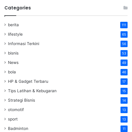
Categories
berita
111
lifestyle
65
Informasi Terkini
56
bisnis
53
News
49
bola
46
HP & Gadget Terbaru
17
Tips Latihan & Kebugaran
15
Strategi Bisnis
14
otomotif
13
sport
13
Badminton
11