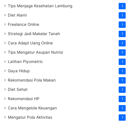
Tips Menjaga Kesehatan Lambung
1
Diet Alami
1
Freelance Online
1
Strategi Jadi Makelar Tanah
1
Cara Adapt Uang Online
1
Tips Mengatur Asupan Nutrisi
1
Latihan Plyometric
1
Gaya Hidup
1
Rekomendasi Pola Makan
1
Diet Sehat
1
Rekomendasi HP
1
Cara Mengelola Keuangan
1
Mengatur Pola Aktivitas
1