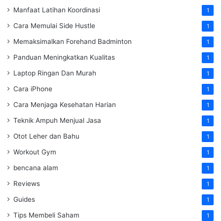
Manfaat Latihan Koordinasi
1
Cara Memulai Side Hustle
1
Memaksimalkan Forehand Badminton
1
Panduan Meningkatkan Kualitas
1
Laptop Ringan Dan Murah
1
Cara iPhone
1
Cara Menjaga Kesehatan Harian
1
Teknik Ampuh Menjual Jasa
1
Otot Leher dan Bahu
1
Workout Gym
1
bencana alam
1
Reviews
1
Guides
1
Tips Membeli Saham
1