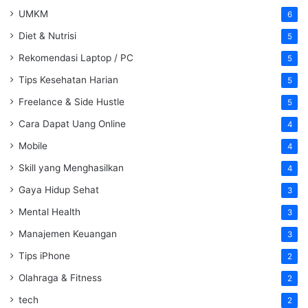
UMKM
6
Diet & Nutrisi
5
Rekomendasi Laptop / PC
5
Tips Kesehatan Harian
5
Freelance & Side Hustle
5
Cara Dapat Uang Online
4
Mobile
4
Skill yang Menghasilkan
4
Gaya Hidup Sehat
3
Mental Health
3
Manajemen Keuangan
3
Tips iPhone
2
Olahraga & Fitness
2
tech
2