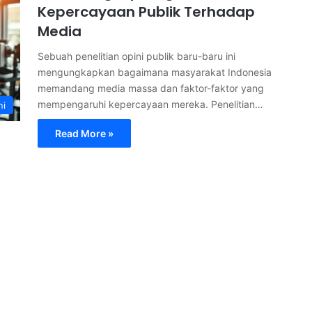
Kepercayaan Publik Terhadap
Media
Sebuah penelitian opini publik baru-baru ini
mengungkapkan bagaimana masyarakat Indonesia
memandang media massa dan faktor-faktor yang
mempengaruhi kepercayaan mereka. Penelitian…
ni
Read More »