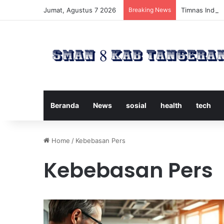
Jumat, Agustus 7 2026
Breaking News
Timnas Indone
Beranda
News
sosial
health
tech
Home
/
Kebebasan Pers
Kebebasan Pers