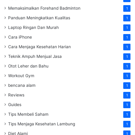
Memaksimalkan Forehand Badminton
1
Panduan Meningkatkan Kualitas
1
Laptop Ringan Dan Murah
1
Cara iPhone
1
Cara Menjaga Kesehatan Harian
1
Teknik Ampuh Menjual Jasa
1
Otot Leher dan Bahu
1
Workout Gym
1
bencana alam
1
Reviews
1
Guides
1
Tips Membeli Saham
1
Tips Menjaga Kesehatan Lambung
1
Diet Alami
1