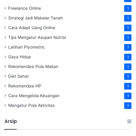
Freelance Online
1
Strategi Jadi Makelar Tanah
1
Cara Adapt Uang Online
1
Tips Mengatur Asupan Nutrisi
1
Latihan Plyometric
1
Gaya Hidup
1
Rekomendasi Pola Makan
1
Diet Sehat
1
Rekomendasi HP
1
Cara Mengelola Keuangan
1
Mengatur Pola Aktivitas
1
Arsip