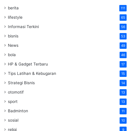
berita
111
lifestyle
65
Informasi Terkini
56
bisnis
53
News
49
bola
46
HP & Gadget Terbaru
17
Tips Latihan & Kebugaran
15
Strategi Bisnis
14
otomotif
13
sport
13
Badminton
11
sosial
10
religi
9