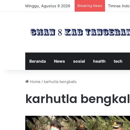
Minggu, Agustus 9 2026
Breaking News
Timnas Indon
Beranda
News
sosial
health
tech
Home
/
karhutla bengkalis
karhutla bengkal