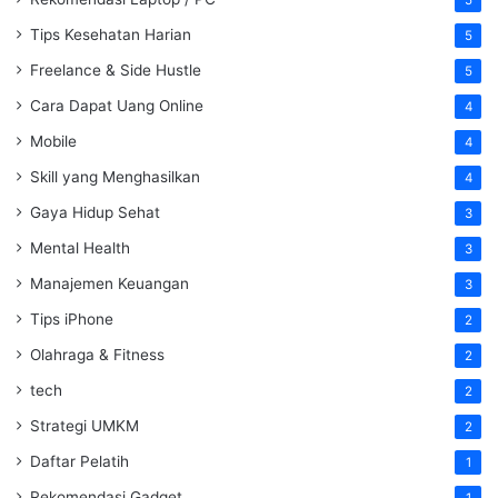
5
Tips Kesehatan Harian
5
Freelance & Side Hustle
5
Cara Dapat Uang Online
4
Mobile
4
Skill yang Menghasilkan
4
Gaya Hidup Sehat
3
Mental Health
3
Manajemen Keuangan
3
Tips iPhone
2
Olahraga & Fitness
2
tech
2
Strategi UMKM
2
Daftar Pelatih
1
Rekomendasi Gadget