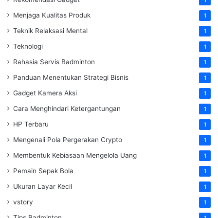
1
Menjaga Kualitas Produk
1
Teknik Relaksasi Mental
1
Teknologi
1
Rahasia Servis Badminton
1
Panduan Menentukan Strategi Bisnis
1
Gadget Kamera Aksi
1
Cara Menghindari Ketergantungan
1
HP Terbaru
1
Mengenali Pola Pergerakan Crypto
1
Membentuk Kebiasaan Mengelola Uang
1
Pemain Sepak Bola
1
Ukuran Layar Kecil
1
vstory
1
Tips Badminton