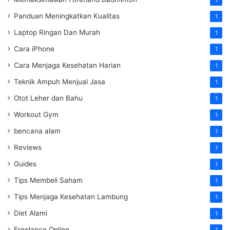
1
Panduan Meningkatkan Kualitas
1
Laptop Ringan Dan Murah
1
Cara iPhone
1
Cara Menjaga Kesehatan Harian
1
Teknik Ampuh Menjual Jasa
1
Otot Leher dan Bahu
1
Workout Gym
1
bencana alam
1
Reviews
1
Guides
1
Tips Membeli Saham
1
Tips Menjaga Kesehatan Lambung
1
Diet Alami
1
Freelance Online