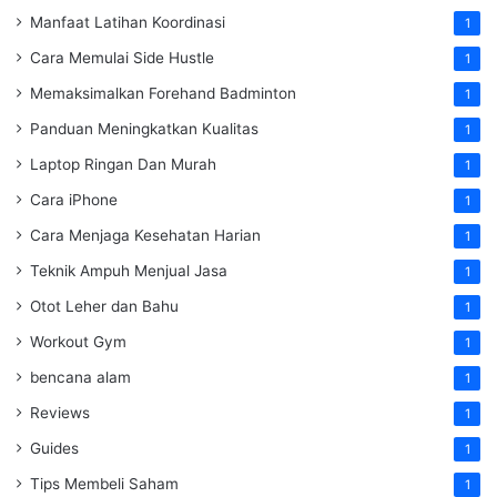
Manfaat Latihan Koordinasi
1
Cara Memulai Side Hustle
1
Memaksimalkan Forehand Badminton
1
Panduan Meningkatkan Kualitas
1
Laptop Ringan Dan Murah
1
Cara iPhone
1
Cara Menjaga Kesehatan Harian
1
Teknik Ampuh Menjual Jasa
1
Otot Leher dan Bahu
1
Workout Gym
1
bencana alam
1
Reviews
1
Guides
1
Tips Membeli Saham
1