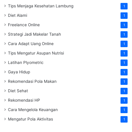
Tips Menjaga Kesehatan Lambung
1
Diet Alami
1
Freelance Online
1
Strategi Jadi Makelar Tanah
1
Cara Adapt Uang Online
1
Tips Mengatur Asupan Nutrisi
1
Latihan Plyometric
1
Gaya Hidup
1
Rekomendasi Pola Makan
1
Diet Sehat
1
Rekomendasi HP
1
Cara Mengelola Keuangan
1
Mengatur Pola Aktivitas
1