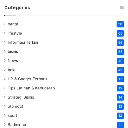
Categories
berita
111
lifestyle
65
Informasi Terkini
56
bisnis
53
News
49
bola
46
HP & Gadget Terbaru
17
Tips Latihan & Kebugaran
15
Strategi Bisnis
14
otomotif
13
sport
13
Badminton
11