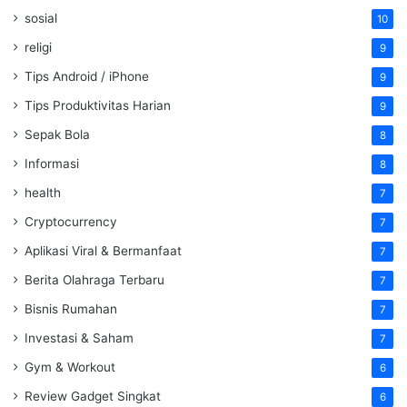
sosial
10
religi
9
Tips Android / iPhone
9
Tips Produktivitas Harian
9
Sepak Bola
8
Informasi
8
health
7
Cryptocurrency
7
Aplikasi Viral & Bermanfaat
7
Berita Olahraga Terbaru
7
Bisnis Rumahan
7
Investasi & Saham
7
Gym & Workout
6
Review Gadget Singkat
6