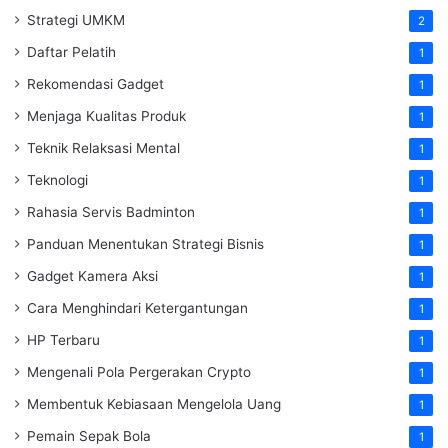
Strategi UMKM
2
Daftar Pelatih
1
Rekomendasi Gadget
1
Menjaga Kualitas Produk
1
Teknik Relaksasi Mental
1
Teknologi
1
Rahasia Servis Badminton
1
Panduan Menentukan Strategi Bisnis
1
Gadget Kamera Aksi
1
Cara Menghindari Ketergantungan
1
HP Terbaru
1
Mengenali Pola Pergerakan Crypto
1
Membentuk Kebiasaan Mengelola Uang
1
Pemain Sepak Bola
1