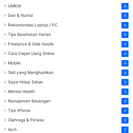
UMKM
6
Diet & Nutrisi
5
Rekomendasi Laptop / PC
5
Tips Kesehatan Harian
5
Freelance & Side Hustle
5
Cara Dapat Uang Online
4
Mobile
4
Skill yang Menghasilkan
4
Gaya Hidup Sehat
3
Mental Health
3
Manajemen Keuangan
3
Tips iPhone
2
Olahraga & Fitness
2
tech
2