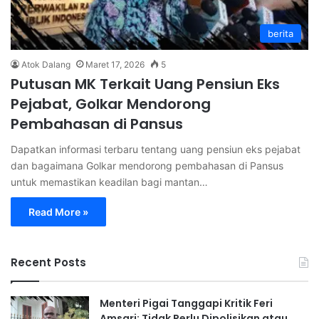
berita
Atok Dalang
Maret 17, 2026
5
Putusan MK Terkait Uang Pensiun Eks
Pejabat, Golkar Mendorong
Pembahasan di Pansus
Dapatkan informasi terbaru tentang uang pensiun eks pejabat
dan bagaimana Golkar mendorong pembahasan di Pansus
untuk memastikan keadilan bagi mantan…
Read More »
Recent Posts
Menteri Pigai Tanggapi Kritik Feri
Amsari: Tidak Perlu Dipolisikan atau