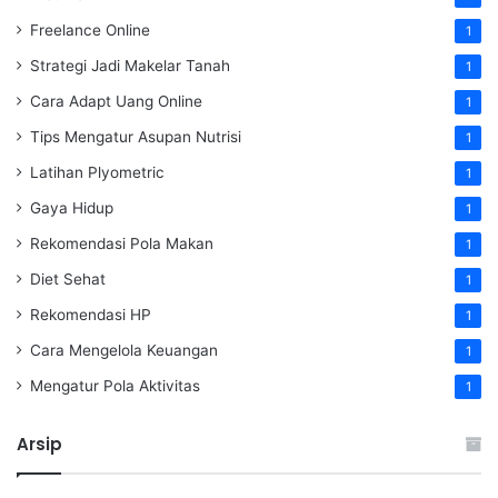
Freelance Online
1
Strategi Jadi Makelar Tanah
1
Cara Adapt Uang Online
1
Tips Mengatur Asupan Nutrisi
1
Latihan Plyometric
1
Gaya Hidup
1
Rekomendasi Pola Makan
1
Diet Sehat
1
Rekomendasi HP
1
Cara Mengelola Keuangan
1
Mengatur Pola Aktivitas
1
Arsip