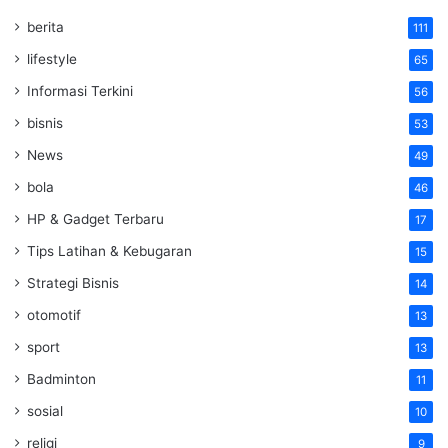
berita
111
lifestyle
65
Informasi Terkini
56
bisnis
53
News
49
bola
46
HP & Gadget Terbaru
17
Tips Latihan & Kebugaran
15
Strategi Bisnis
14
otomotif
13
sport
13
Badminton
11
sosial
10
religi
9