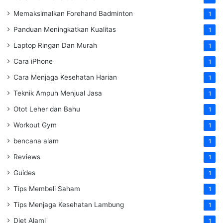
Memaksimalkan Forehand Badminton
1
Panduan Meningkatkan Kualitas
1
Laptop Ringan Dan Murah
1
Cara iPhone
1
Cara Menjaga Kesehatan Harian
1
Teknik Ampuh Menjual Jasa
1
Otot Leher dan Bahu
1
Workout Gym
1
bencana alam
1
Reviews
1
Guides
1
Tips Membeli Saham
1
Tips Menjaga Kesehatan Lambung
1
Diet Alami
1