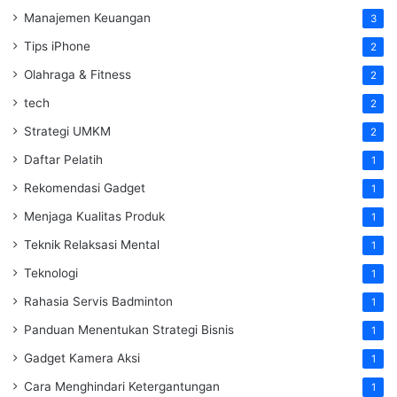
Manajemen Keuangan
3
Tips iPhone
2
Olahraga & Fitness
2
tech
2
Strategi UMKM
2
Daftar Pelatih
1
Rekomendasi Gadget
1
Menjaga Kualitas Produk
1
Teknik Relaksasi Mental
1
Teknologi
1
Rahasia Servis Badminton
1
Panduan Menentukan Strategi Bisnis
1
Gadget Kamera Aksi
1
Cara Menghindari Ketergantungan
1