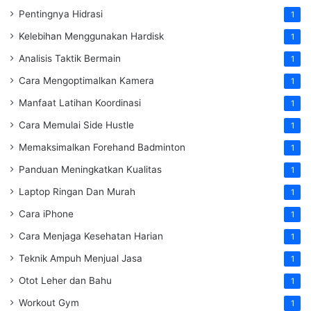
Pentingnya Hidrasi
1
Kelebihan Menggunakan Hardisk
1
Analisis Taktik Bermain
1
Cara Mengoptimalkan Kamera
1
Manfaat Latihan Koordinasi
1
Cara Memulai Side Hustle
1
Memaksimalkan Forehand Badminton
1
Panduan Meningkatkan Kualitas
1
Laptop Ringan Dan Murah
1
Cara iPhone
1
Cara Menjaga Kesehatan Harian
1
Teknik Ampuh Menjual Jasa
1
Otot Leher dan Bahu
1
Workout Gym
1