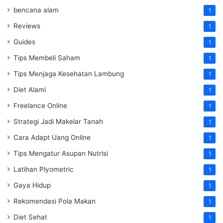
bencana alam
1
Reviews
1
Guides
1
Tips Membeli Saham
1
Tips Menjaga Kesehatan Lambung
1
Diet Alami
1
Freelance Online
1
Strategi Jadi Makelar Tanah
1
Cara Adapt Uang Online
1
Tips Mengatur Asupan Nutrisi
1
Latihan Plyometric
1
Gaya Hidup
1
Rekomendasi Pola Makan
1
Diet Sehat
1