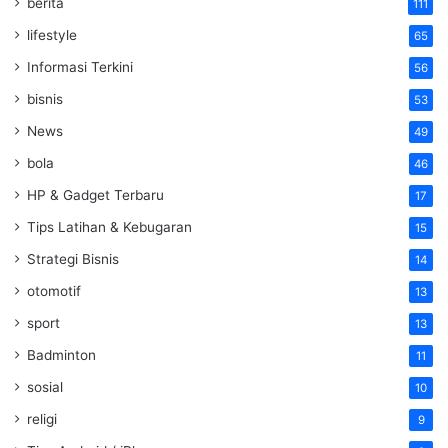
berita
111
lifestyle
65
Informasi Terkini
56
bisnis
53
News
49
bola
46
HP & Gadget Terbaru
17
Tips Latihan & Kebugaran
15
Strategi Bisnis
14
otomotif
13
sport
13
Badminton
11
sosial
10
religi
9