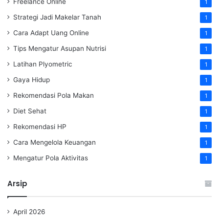
Freelance Online
1
Strategi Jadi Makelar Tanah
1
Cara Adapt Uang Online
1
Tips Mengatur Asupan Nutrisi
1
Latihan Plyometric
1
Gaya Hidup
1
Rekomendasi Pola Makan
1
Diet Sehat
1
Rekomendasi HP
1
Cara Mengelola Keuangan
1
Mengatur Pola Aktivitas
1
Arsip
April 2026