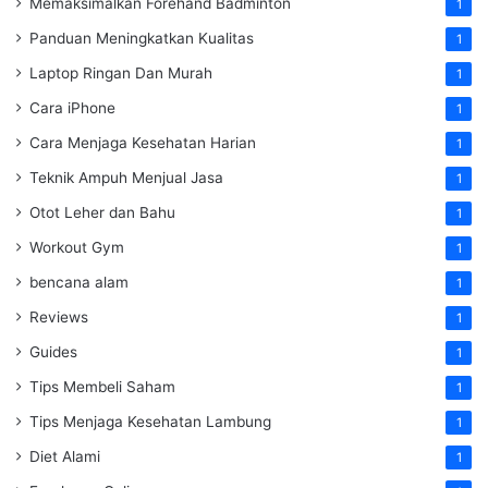
Memaksimalkan Forehand Badminton
1
Panduan Meningkatkan Kualitas
1
Laptop Ringan Dan Murah
1
Cara iPhone
1
Cara Menjaga Kesehatan Harian
1
Teknik Ampuh Menjual Jasa
1
Otot Leher dan Bahu
1
Workout Gym
1
bencana alam
1
Reviews
1
Guides
1
Tips Membeli Saham
1
Tips Menjaga Kesehatan Lambung
1
Diet Alami
1