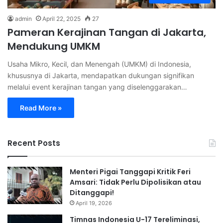
admin
April 22, 2025
27
Pameran Kerajinan Tangan di Jakarta,
Mendukung UMKM
Usaha Mikro, Kecil, dan Menengah (UMKM) di Indonesia,
khususnya di Jakarta, mendapatkan dukungan signifikan
melalui event kerajinan tangan yang diselenggarakan…
Read More »
Recent Posts
Menteri Pigai Tanggapi Kritik Feri
Amsari: Tidak Perlu Dipolisikan atau
Ditanggapi!
April 19, 2026
Timnas Indonesia U-17 Tereliminasi,