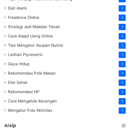
Diet Alami
1
Freelance Online
1
Strategi Jadi Makelar Tanah
1
Cara Adapt Uang Online
1
Tips Mengatur Asupan Nutrisi
1
Latihan Plyometric
1
Gaya Hidup
1
Rekomendasi Pola Makan
1
Diet Sehat
1
Rekomendasi HP
1
Cara Mengelola Keuangan
1
Mengatur Pola Aktivitas
1
Arsip