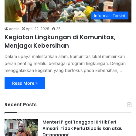
Informasi Terkini
admin
April 22, 2025
25
Kegiatan Lingkungan di Komunitas,
Menjaga Kebersihan
Dalam upaya melestarikan alam, komunitas lokal memainkan
peran penting melalui berbagai program lingkungan. Dengan
menggalakkan kegiatan yang berfokus pada kebersihan,…
Read More »
Recent Posts
Menteri Pigai Tanggapi Kritik Feri
Amsari: Tidak Perlu Dipolisikan atau
Ditanggapi!