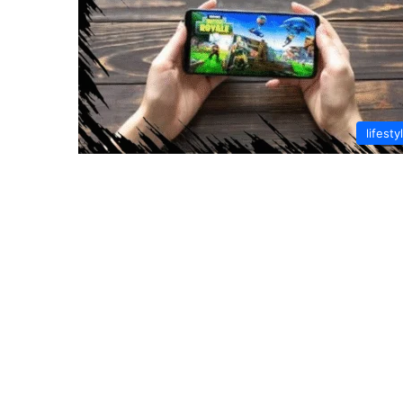
lifesty