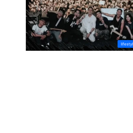
lifesty