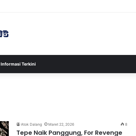
sia U-17 Tereliminasi, Berikut 4 Tim Lolos ke Semifinal Piala AFF U-17 
Informasi Terkini
Atok Dalang
Maret 22, 2026
8
Tepe Naik Panggung, For Revenge