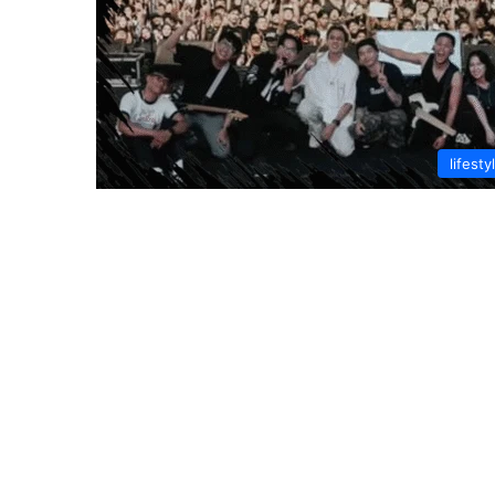
lifesty