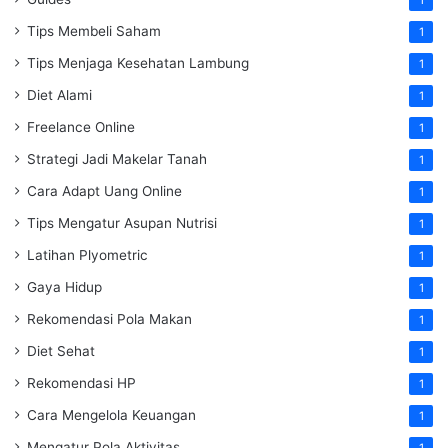
Tips Membeli Saham
1
Tips Menjaga Kesehatan Lambung
1
Diet Alami
1
Freelance Online
1
Strategi Jadi Makelar Tanah
1
Cara Adapt Uang Online
1
Tips Mengatur Asupan Nutrisi
1
Latihan Plyometric
1
Gaya Hidup
1
Rekomendasi Pola Makan
1
Diet Sehat
1
Rekomendasi HP
1
Cara Mengelola Keuangan
1
Mengatur Pola Aktivitas
1