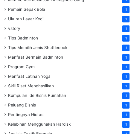
Pemain Sepak Bola
1
Ukuran Layar Kecil
1
vstory
1
Tips Badminton
1
Tips Memilih Jenis Shuttlecock
1
Manfaat Bermain Badminton
1
Program Gym
1
Manfaat Latihan Yoga
1
Skill Riset Menghasilkan
1
Kumpulan Ide Bisnis Rumahan
1
Peluang Bisnis
1
Pentingnya Hidrasi
1
Kelebihan Menggunakan Hardisk
1
Analisis Taktik Bermain
1