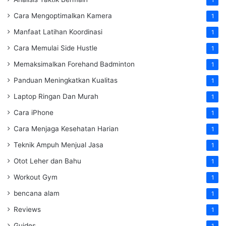
Cara Mengoptimalkan Kamera
1
Manfaat Latihan Koordinasi
1
Cara Memulai Side Hustle
1
Memaksimalkan Forehand Badminton
1
Panduan Meningkatkan Kualitas
1
Laptop Ringan Dan Murah
1
Cara iPhone
1
Cara Menjaga Kesehatan Harian
1
Teknik Ampuh Menjual Jasa
1
Otot Leher dan Bahu
1
Workout Gym
1
bencana alam
1
Reviews
1
Guides
1