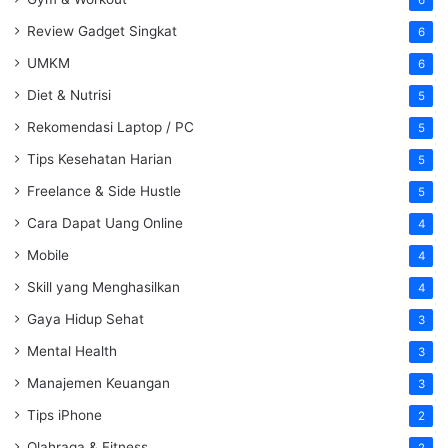
Review Gadget Singkat
6
UMKM
6
Diet & Nutrisi
5
Rekomendasi Laptop / PC
5
Tips Kesehatan Harian
5
Freelance & Side Hustle
5
Cara Dapat Uang Online
4
Mobile
4
Skill yang Menghasilkan
4
Gaya Hidup Sehat
3
Mental Health
3
Manajemen Keuangan
3
Tips iPhone
2
Olahraga & Fitness
2