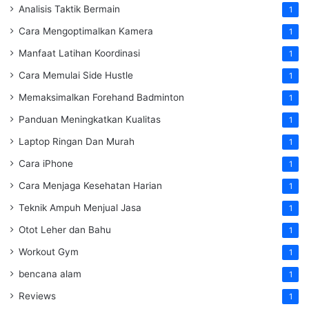
Analisis Taktik Bermain
1
Cara Mengoptimalkan Kamera
1
Manfaat Latihan Koordinasi
1
Cara Memulai Side Hustle
1
Memaksimalkan Forehand Badminton
1
Panduan Meningkatkan Kualitas
1
Laptop Ringan Dan Murah
1
Cara iPhone
1
Cara Menjaga Kesehatan Harian
1
Teknik Ampuh Menjual Jasa
1
Otot Leher dan Bahu
1
Workout Gym
1
bencana alam
1
Reviews
1