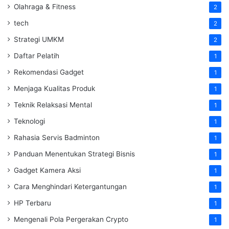
Olahraga & Fitness
2
tech
2
Strategi UMKM
2
Daftar Pelatih
1
Rekomendasi Gadget
1
Menjaga Kualitas Produk
1
Teknik Relaksasi Mental
1
Teknologi
1
Rahasia Servis Badminton
1
Panduan Menentukan Strategi Bisnis
1
Gadget Kamera Aksi
1
Cara Menghindari Ketergantungan
1
HP Terbaru
1
Mengenali Pola Pergerakan Crypto
1