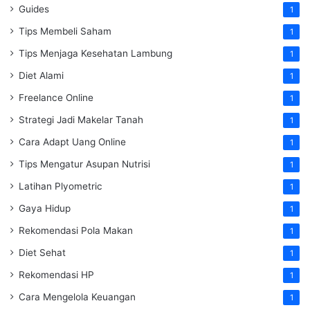
Guides
1
Tips Membeli Saham
1
Tips Menjaga Kesehatan Lambung
1
Diet Alami
1
Freelance Online
1
Strategi Jadi Makelar Tanah
1
Cara Adapt Uang Online
1
Tips Mengatur Asupan Nutrisi
1
Latihan Plyometric
1
Gaya Hidup
1
Rekomendasi Pola Makan
1
Diet Sehat
1
Rekomendasi HP
1
Cara Mengelola Keuangan
1