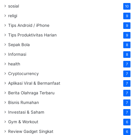
sosial
10
religi
9
Tips Android / iPhone
9
Tips Produktivitas Harian
9
Sepak Bola
8
Informasi
8
health
7
Cryptocurrency
7
Aplikasi Viral & Bermanfaat
7
Berita Olahraga Terbaru
7
Bisnis Rumahan
7
Investasi & Saham
7
Gym & Workout
6
Review Gadget Singkat
6