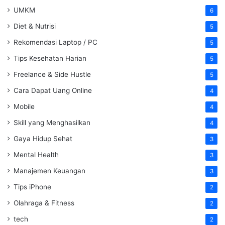
UMKM
6
Diet & Nutrisi
5
Rekomendasi Laptop / PC
5
Tips Kesehatan Harian
5
Freelance & Side Hustle
5
Cara Dapat Uang Online
4
Mobile
4
Skill yang Menghasilkan
4
Gaya Hidup Sehat
3
Mental Health
3
Manajemen Keuangan
3
Tips iPhone
2
Olahraga & Fitness
2
tech
2