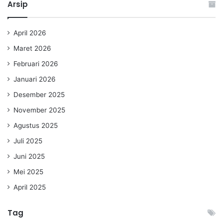
Arsip
April 2026
Maret 2026
Februari 2026
Januari 2026
Desember 2025
November 2025
Agustus 2025
Juli 2025
Juni 2025
Mei 2025
April 2025
Tag