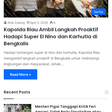
berita
Atok Dalang
April 3, 2026
6
Kapolda Riau Ambil Langkah Proaktif
Hadapi Super El Nino dan Karhutla di
Bengkalis
Hadapi tantangan super el nino dan karhutla, Kapolda Riau
mengambil langkah proaktif di Bengkalis untuk melindungi
lingkungan dan masyarakat, simak…
Read More »
Recent Posts
Menteri Pigai Tanggapi Kritik Feri
Amsari: Tidak Perlu Dipolisikan atau