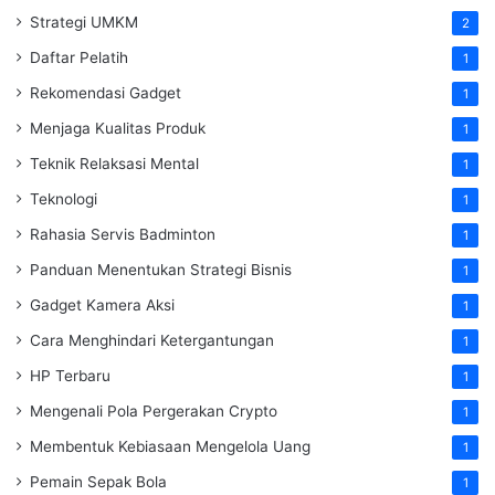
Strategi UMKM
2
Daftar Pelatih
1
Rekomendasi Gadget
1
Menjaga Kualitas Produk
1
Teknik Relaksasi Mental
1
Teknologi
1
Rahasia Servis Badminton
1
Panduan Menentukan Strategi Bisnis
1
Gadget Kamera Aksi
1
Cara Menghindari Ketergantungan
1
HP Terbaru
1
Mengenali Pola Pergerakan Crypto
1
Membentuk Kebiasaan Mengelola Uang
1
Pemain Sepak Bola
1