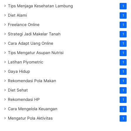
Tips Menjaga Kesehatan Lambung
1
Diet Alami
1
Freelance Online
1
Strategi Jadi Makelar Tanah
1
Cara Adapt Uang Online
1
Tips Mengatur Asupan Nutrisi
1
Latihan Plyometric
1
Gaya Hidup
1
Rekomendasi Pola Makan
1
Diet Sehat
1
Rekomendasi HP
1
Cara Mengelola Keuangan
1
Mengatur Pola Aktivitas
1