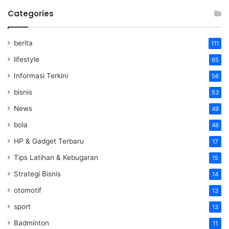
Categories
berita
111
lifestyle
65
Informasi Terkini
56
bisnis
53
News
49
bola
46
HP & Gadget Terbaru
17
Tips Latihan & Kebugaran
15
Strategi Bisnis
14
otomotif
13
sport
13
Badminton
11