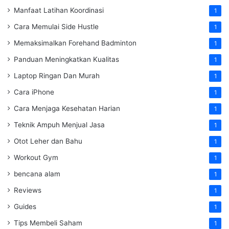
Manfaat Latihan Koordinasi
1
Cara Memulai Side Hustle
1
Memaksimalkan Forehand Badminton
1
Panduan Meningkatkan Kualitas
1
Laptop Ringan Dan Murah
1
Cara iPhone
1
Cara Menjaga Kesehatan Harian
1
Teknik Ampuh Menjual Jasa
1
Otot Leher dan Bahu
1
Workout Gym
1
bencana alam
1
Reviews
1
Guides
1
Tips Membeli Saham
1