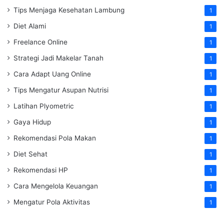
Tips Menjaga Kesehatan Lambung
1
Diet Alami
1
Freelance Online
1
Strategi Jadi Makelar Tanah
1
Cara Adapt Uang Online
1
Tips Mengatur Asupan Nutrisi
1
Latihan Plyometric
1
Gaya Hidup
1
Rekomendasi Pola Makan
1
Diet Sehat
1
Rekomendasi HP
1
Cara Mengelola Keuangan
1
Mengatur Pola Aktivitas
1