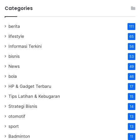
Categories
berita
111
lifestyle
65
Informasi Terkini
56
bisnis
53
News
49
bola
46
HP & Gadget Terbaru
17
Tips Latihan & Kebugaran
15
Strategi Bisnis
14
otomotif
13
sport
13
Badminton
11