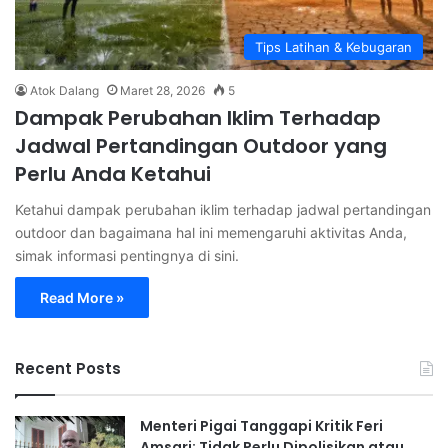
Tips Latihan & Kebugaran
Atok Dalang
Maret 28, 2026
5
Dampak Perubahan Iklim Terhadap
Jadwal Pertandingan Outdoor yang
Perlu Anda Ketahui
Ketahui dampak perubahan iklim terhadap jadwal pertandingan
outdoor dan bagaimana hal ini memengaruhi aktivitas Anda,
simak informasi pentingnya di sini.
Read More »
Recent Posts
Menteri Pigai Tanggapi Kritik Feri
Amsari: Tidak Perlu Dipolisikan atau