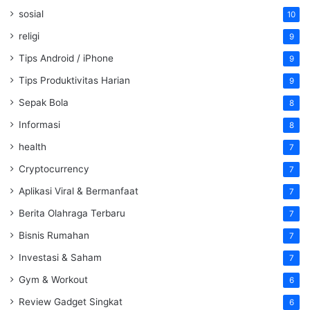
sosial
10
religi
9
Tips Android / iPhone
9
Tips Produktivitas Harian
9
Sepak Bola
8
Informasi
8
health
7
Cryptocurrency
7
Aplikasi Viral & Bermanfaat
7
Berita Olahraga Terbaru
7
Bisnis Rumahan
7
Investasi & Saham
7
Gym & Workout
6
Review Gadget Singkat
6