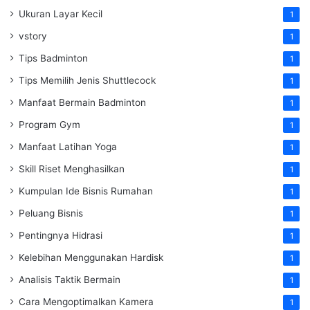
Ukuran Layar Kecil
1
vstory
1
Tips Badminton
1
Tips Memilih Jenis Shuttlecock
1
Manfaat Bermain Badminton
1
Program Gym
1
Manfaat Latihan Yoga
1
Skill Riset Menghasilkan
1
Kumpulan Ide Bisnis Rumahan
1
Peluang Bisnis
1
Pentingnya Hidrasi
1
Kelebihan Menggunakan Hardisk
1
Analisis Taktik Bermain
1
Cara Mengoptimalkan Kamera
1