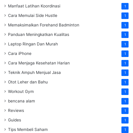
Manfaat Latihan Koordinasi
1
Cara Memulai Side Hustle
1
Memaksimalkan Forehand Badminton
1
Panduan Meningkatkan Kualitas
1
Laptop Ringan Dan Murah
1
Cara iPhone
1
Cara Menjaga Kesehatan Harian
1
Teknik Ampuh Menjual Jasa
1
Otot Leher dan Bahu
1
Workout Gym
1
bencana alam
1
Reviews
1
Guides
1
Tips Membeli Saham
1