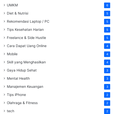
UMKM
6
Diet & Nutrisi
5
Rekomendasi Laptop / PC
5
Tips Kesehatan Harian
5
Freelance & Side Hustle
5
Cara Dapat Uang Online
4
Mobile
4
Skill yang Menghasilkan
4
Gaya Hidup Sehat
3
Mental Health
3
Manajemen Keuangan
3
Tips iPhone
2
Olahraga & Fitness
2
tech
2