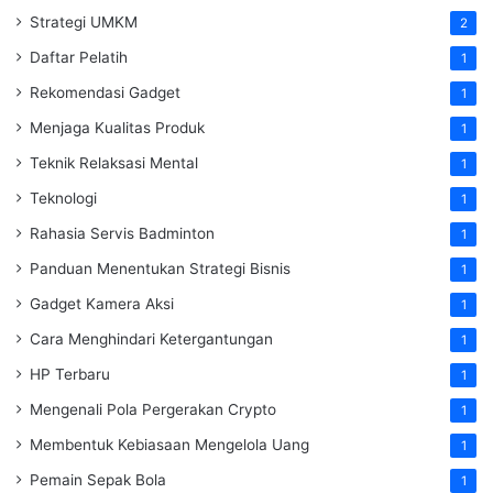
Strategi UMKM
2
Daftar Pelatih
1
Rekomendasi Gadget
1
Menjaga Kualitas Produk
1
Teknik Relaksasi Mental
1
Teknologi
1
Rahasia Servis Badminton
1
Panduan Menentukan Strategi Bisnis
1
Gadget Kamera Aksi
1
Cara Menghindari Ketergantungan
1
HP Terbaru
1
Mengenali Pola Pergerakan Crypto
1
Membentuk Kebiasaan Mengelola Uang
1
Pemain Sepak Bola
1