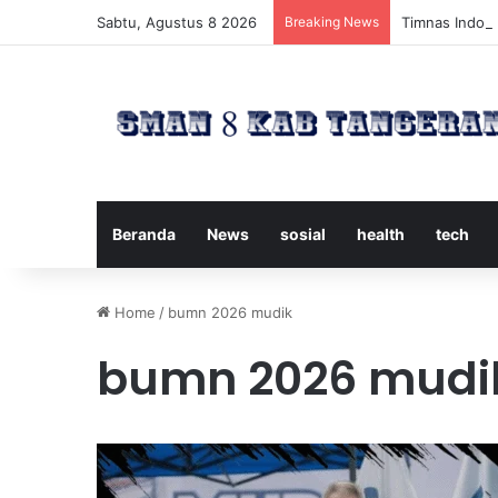
Sabtu, Agustus 8 2026
Breaking News
Timnas Indone
Beranda
News
sosial
health
tech
Home
/
bumn 2026 mudik
bumn 2026 mudi