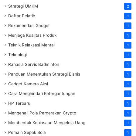
Strategi UMKM
2
Daftar Pelatih
1
Rekomendasi Gadget
1
Menjaga Kualitas Produk
1
Teknik Relaksasi Mental
1
Teknologi
1
Rahasia Servis Badminton
1
Panduan Menentukan Strategi Bisnis
1
Gadget Kamera Aksi
1
Cara Menghindari Ketergantungan
1
HP Terbaru
1
Mengenali Pola Pergerakan Crypto
1
Membentuk Kebiasaan Mengelola Uang
1
Pemain Sepak Bola
1