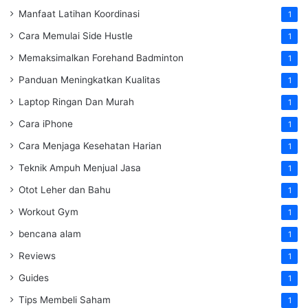
Manfaat Latihan Koordinasi
1
Cara Memulai Side Hustle
1
Memaksimalkan Forehand Badminton
1
Panduan Meningkatkan Kualitas
1
Laptop Ringan Dan Murah
1
Cara iPhone
1
Cara Menjaga Kesehatan Harian
1
Teknik Ampuh Menjual Jasa
1
Otot Leher dan Bahu
1
Workout Gym
1
bencana alam
1
Reviews
1
Guides
1
Tips Membeli Saham
1