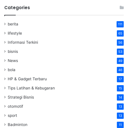
Categories
berita
111
lifestyle
65
Informasi Terkini
56
bisnis
53
News
49
bola
46
HP & Gadget Terbaru
17
Tips Latihan & Kebugaran
15
Strategi Bisnis
14
otomotif
13
sport
13
Badminton
11