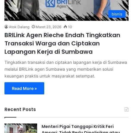
bisnis
Atok Dalang
Maret 23, 2026
10
BRILink Agen Rieche Endah Tingkatkan
Transaksi Warga dan Ciptakan
Lapangan Kerja di Sumbawa
Tingkatkan transaksi dan ciptakan lapangan kerja di Sumbawa
melalui BRILink agen Sumbawa yang memberikan solusi
keuangan praktis untuk masyarakat setempat.
Read More »
Recent Posts
Menteri Pigai Tanggapi Kritik Feri
Amsari: Tidak Perlu Dipolisikan atau