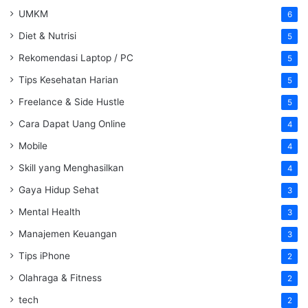
UMKM
6
Diet & Nutrisi
5
Rekomendasi Laptop / PC
5
Tips Kesehatan Harian
5
Freelance & Side Hustle
5
Cara Dapat Uang Online
4
Mobile
4
Skill yang Menghasilkan
4
Gaya Hidup Sehat
3
Mental Health
3
Manajemen Keuangan
3
Tips iPhone
2
Olahraga & Fitness
2
tech
2