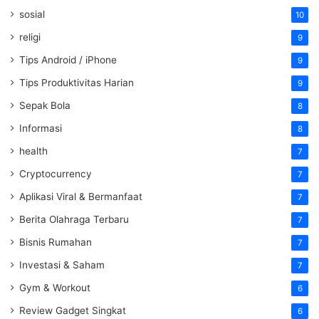
sosial
10
religi
9
Tips Android / iPhone
9
Tips Produktivitas Harian
9
Sepak Bola
8
Informasi
8
health
7
Cryptocurrency
7
Aplikasi Viral & Bermanfaat
7
Berita Olahraga Terbaru
7
Bisnis Rumahan
7
Investasi & Saham
7
Gym & Workout
6
Review Gadget Singkat
6