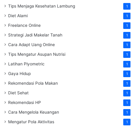
Tips Menjaga Kesehatan Lambung
1
Diet Alami
1
Freelance Online
1
Strategi Jadi Makelar Tanah
1
Cara Adapt Uang Online
1
Tips Mengatur Asupan Nutrisi
1
Latihan Plyometric
1
Gaya Hidup
1
Rekomendasi Pola Makan
1
Diet Sehat
1
Rekomendasi HP
1
Cara Mengelola Keuangan
1
Mengatur Pola Aktivitas
1